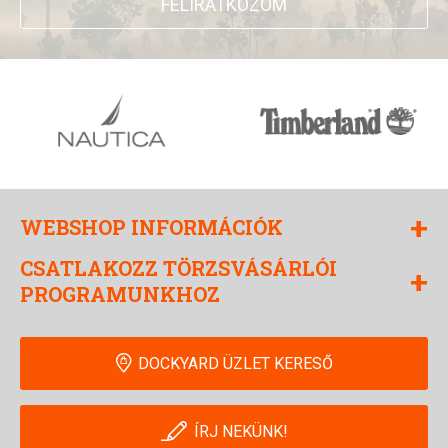
FELIRATKOZOM
+
WEBSHOP INFORMÁCIÓK
CSATLAKOZZ TÖRZSVÁSÁRLÓI
+
PROGRAMUNKHOZ
DOCKYARD ÜZLET KERESŐ
ÍRJ NEKÜNK!