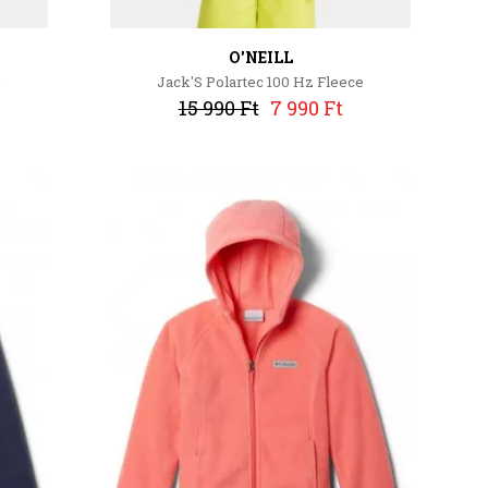
O'NEILL
e
Jack'S Polartec 100 Hz Fleece
15 990 Ft
7 990 Ft