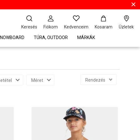
Keresés
Fiókom
Kedvenceim
Kosaram
Üzletek
 SNOWBOARD
TÚRA, OUTDOOR
MÁRKÁK
Rendezés
etétel
Méret