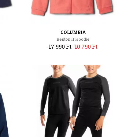
COLUMBIA
Benton II Hoodie
17 990 Ft
10 790 Ft