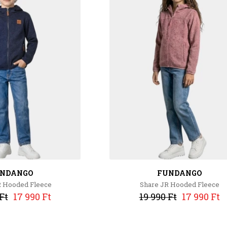
NDANGO
FUNDANGO
R Hooded Fleece
Share JR Hooded Fleece
Ft
17 990 Ft
19 990 Ft
17 990 Ft