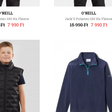
'NEILL
O'NEILL
rtec 100 Hz Fleece
Jack'S Polartec 100 Hz Fleec
 Ft
7 990 Ft
15 990 Ft
7 990 Ft