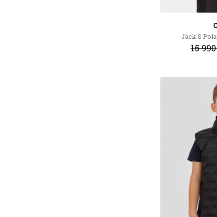
O
Jack'S Pola
15 990