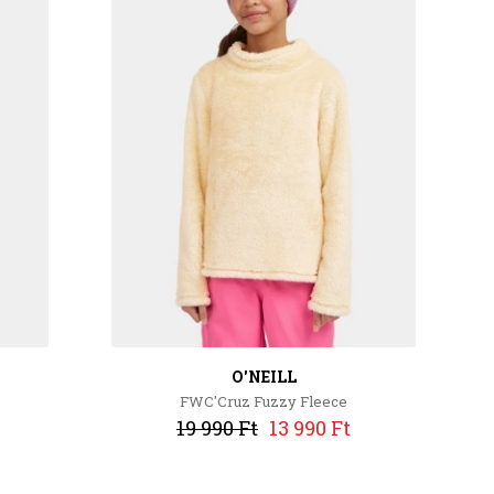
O'NEILL
FWC'Cruz Fuzzy Fleece
19 990 Ft
13 990 Ft