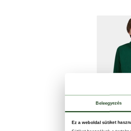
Beleegyezés
Ez a weboldal sütiket haszn
O