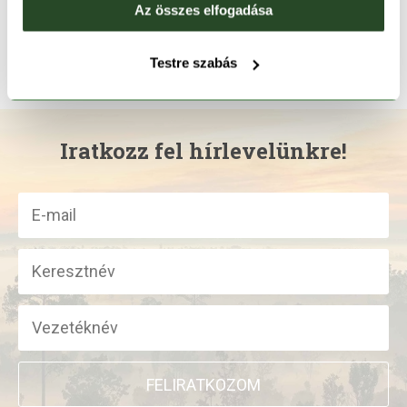
119 990 Ft
95 990 Ft
Az összes elfogadása
4
5
Testre szabás
Iratkozz fel hírlevelünkre!
FELIRATKOZOM