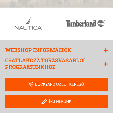
+
WEBSHOP INFORMÁCIÓK
CSATLAKOZZ TÖRZSVÁSÁRLÓI
+
PROGRAMUNKHOZ
DOCKYARD ÜZLET KERESŐ
ÍRJ NEKÜNK!