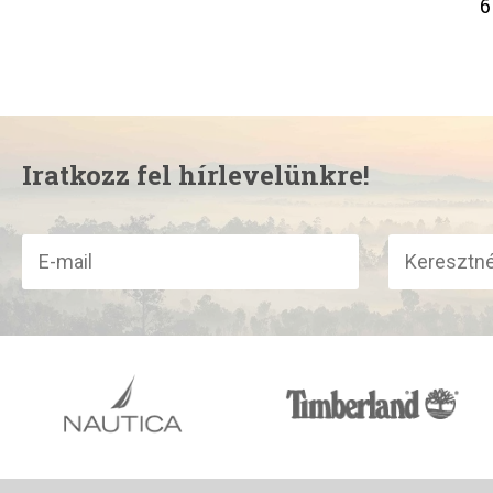
6
Iratkozz fel hírlevelünkre!