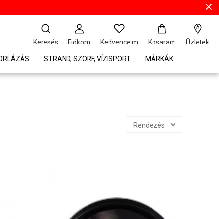
Keresés
Fiókom
Kedvenceim
Kosaram
Üzletek
TORLÁZÁS
STRAND, SZÖRF, VÍZISPORT
MÁRKÁK
Rendezés