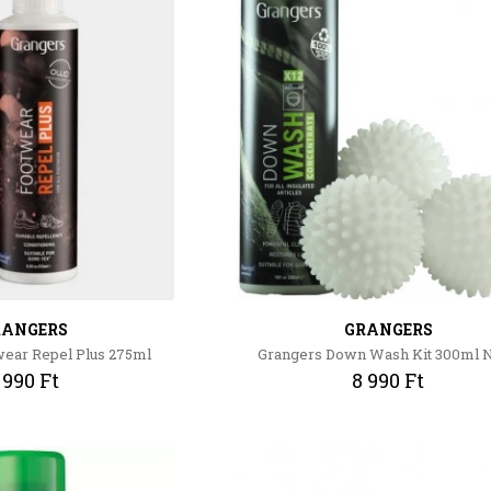
RANGERS
GRANGERS
wear Repel Plus 275ml
Grangers Down Wash Kit 300ml
 990 Ft
8 990 Ft