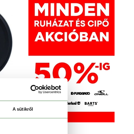
A sütikről