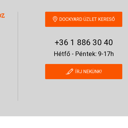
OZ
DOCKYARD ÜZLET KERESŐ
+36 1 886 30 40
Hétfő - Péntek: 9-17h
ÍRJ NEKÜNK!