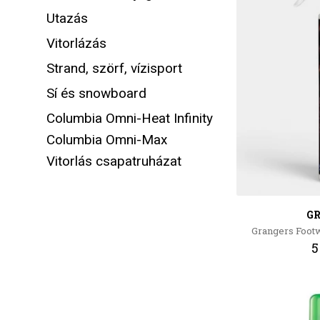
Utazás
Vitorlázás
Strand, szörf, vízisport
Sí és snowboard
Columbia Omni-Heat Infinity
Columbia Omni-Max
Vitorlás csapatruházat
G
Grangers Foot
5