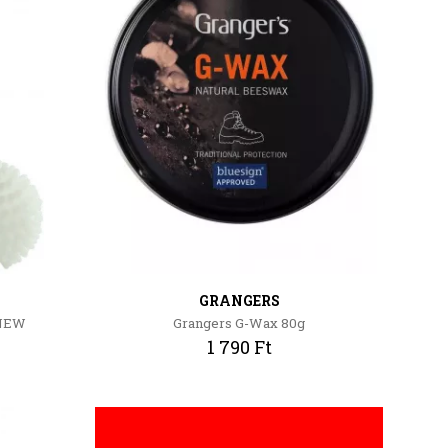
GRANGERS
 NEW
Grangers G-Wax 80g
1 790 Ft