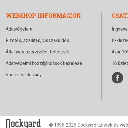
WEBSHOP INFORMÁCIÓK
CSAT
Adatvédelem
Ingyene
Fizetés, szállítás, visszaküldés
Exkluzí
Általános szerződési feltételek
Akár 10
Adatvédelmi hozzájárulások kezelése
16 üzle
Vásárlási utalvány
© 1996-2026 Dockyard üzletek és web