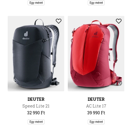
Egy méret
Egy méret
DEUTER
DEUTER
Speed Lite 21
AC Lite 17
32 990 Ft
39 990 Ft
Egy méret
Egy méret