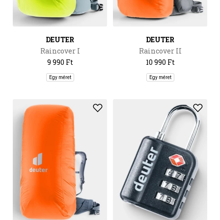
DEUTER
DEUTER
Raincover I
Raincover II
9 990 Ft
10 990 Ft
Egy méret
Egy méret