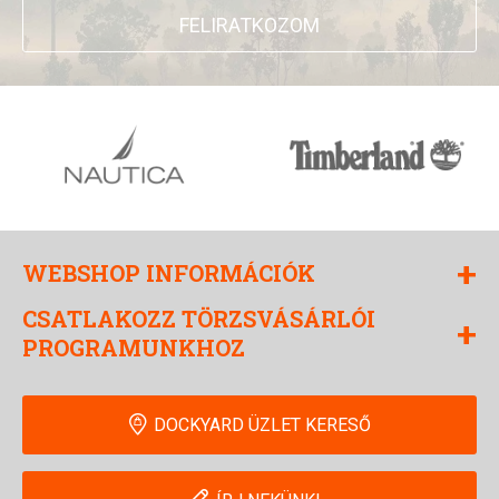
FELIRATKOZOM
+
WEBSHOP INFORMÁCIÓK
CSATLAKOZZ TÖRZSVÁSÁRLÓI
+
PROGRAMUNKHOZ
DOCKYARD ÜZLET KERESŐ