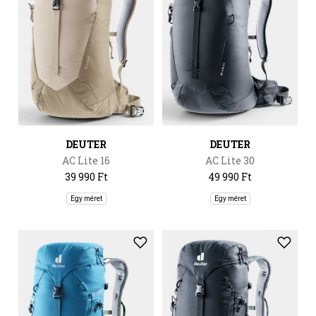
DEUTER
DEUTER
AC Lite 16
AC Lite 30
39 990 Ft
49 990 Ft
Egy méret
Egy méret