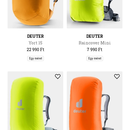
DEUTER
DEUTER
Yort 15
Raincover Mini
22 990 Ft
7 990 Ft
Egy méret
Egy méret