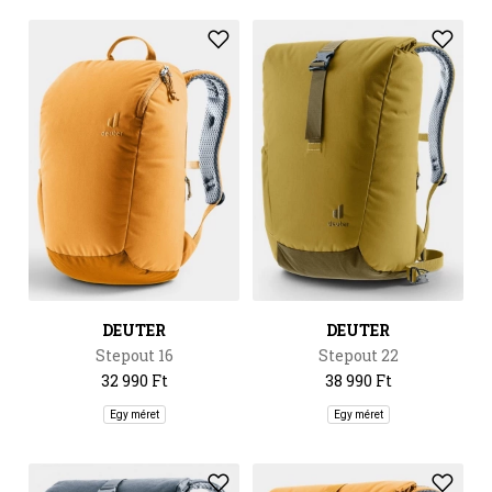
DEUTER
DEUTER
Stepout 16
Stepout 22
32 990 Ft
38 990 Ft
Egy méret
Egy méret