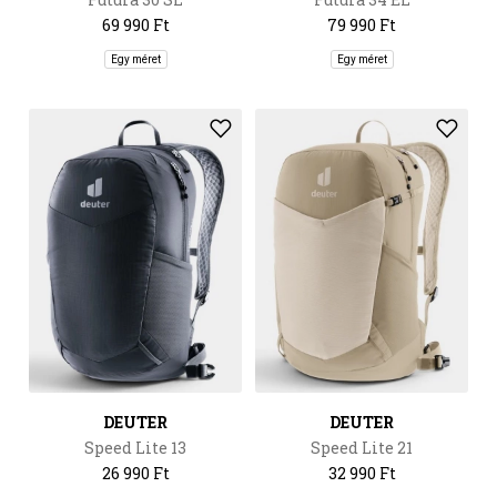
69 990 Ft
79 990 Ft
Egy méret
Egy méret
DEUTER
DEUTER
Speed Lite 13
Speed Lite 21
26 990 Ft
32 990 Ft