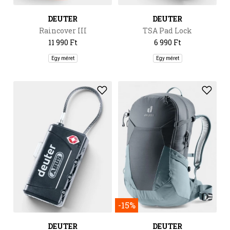
DEUTER
DEUTER
Raincover III
TSA Pad Lock
11 990 Ft
6 990 Ft
Egy méret
Egy méret
-15%
DEUTER
DEUTER