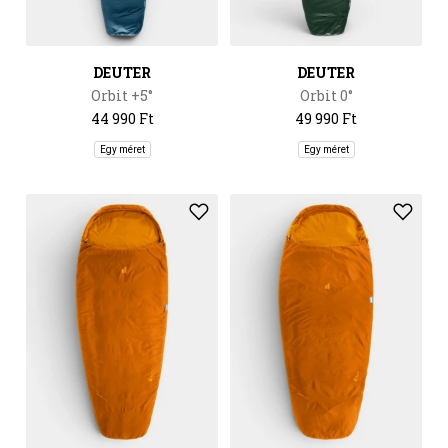
DEUTER
DEUTER
Orbit +5°
Orbit 0°
44 990 Ft
49 990 Ft
Egy méret
Egy méret