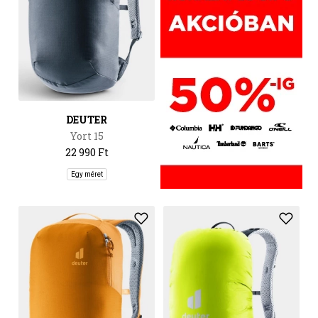
DEUTER
Yort 15
22 990 Ft
Egy méret