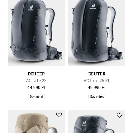
DEUTER
DEUTER
AC Lite 23
AC Lite 25 EL
44 990 Ft
49 990 Ft
Egy méret
Egy méret