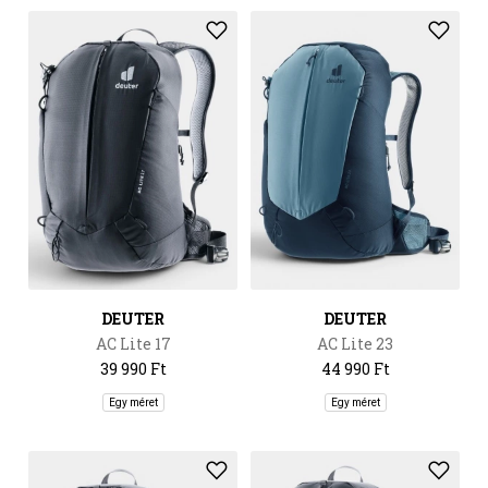
DEUTER
DEUTER
AC Lite 17
AC Lite 23
39 990 Ft
44 990 Ft
Egy méret
Egy méret