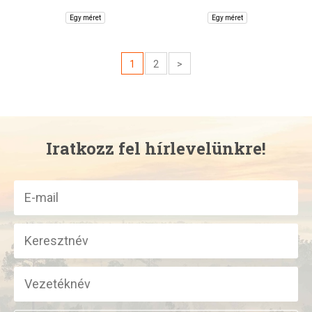
Egy méret
Egy méret
1
2
>
Iratkozz fel hírlevelünkre!