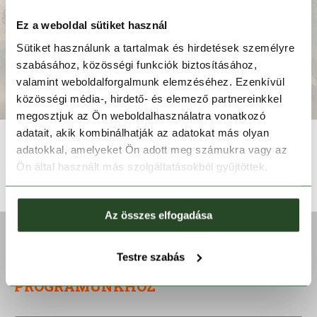
Ez a weboldal sütiket használ
Sütiket használunk a tartalmak és hirdetések személyre
szabásához, közösségi funkciók biztosításához,
FELIRATKOZOM
valamint weboldalforgalmunk elemzéséhez. Ezenkívül
közösségi média-, hirdető- és elemező partnereinkkel
megosztjuk az Ön weboldalhasználatra vonatkozó
adatait, akik kombinálhatják az adatokat más olyan
adatokkal, amelyeket Ön adott meg számukra vagy az
Ön által használt más szolgáltatásokból gyűjtöttek.
Az összes elfogadása
+
WEBSHOP INFORMÁCIÓK
Testre szabás
CSATLAKOZZ TÖRZSVÁSÁRLÓI
+
PROGRAMUNKHOZ