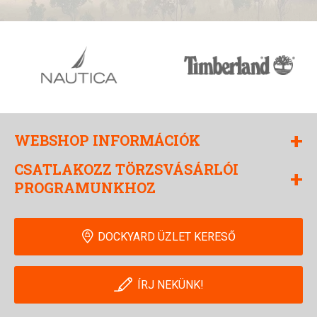
+
WEBSHOP INFORMÁCIÓK
CSATLAKOZZ TÖRZSVÁSÁRLÓI
+
PROGRAMUNKHOZ
DOCKYARD ÜZLET KERESŐ
ÍRJ NEKÜNK!