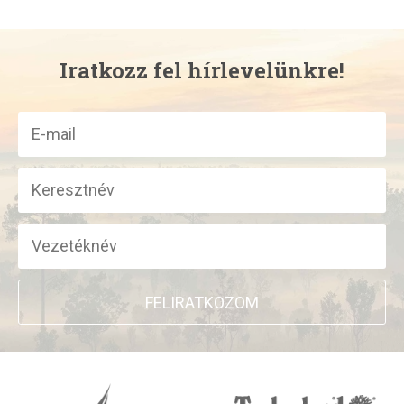
Iratkozz fel hírlevelünkre!
FELIRATKOZOM