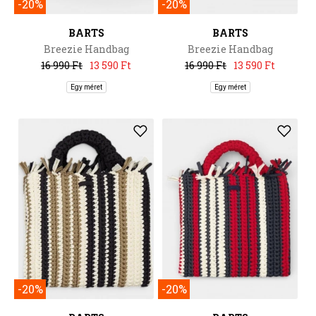
-20%
-20%
BARTS
BARTS
Breezie Handbag
Breezie Handbag
16 990 Ft
13 590 Ft
16 990 Ft
13 590 Ft
Egy méret
Egy méret
-20%
-20%