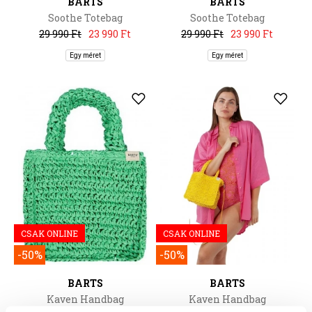
BARTS
BARTS
Soothe Totebag
Soothe Totebag
29 990 Ft
23 990 Ft
29 990 Ft
23 990 Ft
Egy méret
Egy méret
CSAK ONLINE
CSAK ONLINE
-50%
-50%
BARTS
BARTS
Kaven Handbag
Kaven Handbag