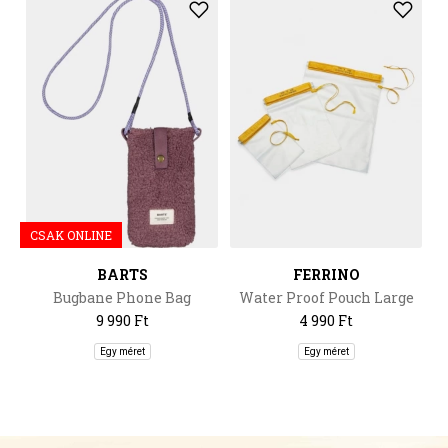
CSAK ONLINE
BARTS
FERRINO
Bugbane Phone Bag
Water Proof Pouch Large
9 990 Ft
4 990 Ft
Egy méret
Egy méret