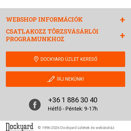
+
WEBSHOP INFORMÁCIÓK
CSATLAKOZZ TÖRZSVÁSÁRLÓI
+
PROGRAMUNKHOZ
DOCKYARD ÜZLET KERESŐ
ÍRJ NEKÜNK!
+36 1 886 30 40
Hétfő - Péntek: 9-17h
© 1996-2026 Dockyard üzletek és webáruház