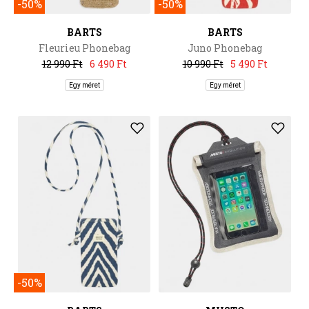
-50%
-50%
BARTS
BARTS
Fleurieu Phonebag
Juno Phonebag
12 990 Ft
6 490 Ft
10 990 Ft
5 490 Ft
Egy méret
Egy méret
-50%