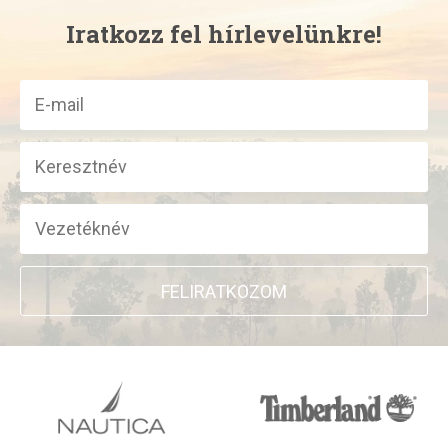
Iratkozz fel hírlevelünkre!
FELIRATKOZOM