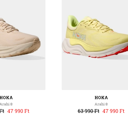
HOKA
HOKA
Arahi 8
Arahi 8
Ft
47 990 Ft
63 990 Ft
47 990 Ft