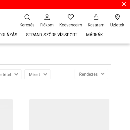
Keresés
Fiókom
Kedvenceim
Kosaram
Üzletek
TORLÁZÁS
STRAND, SZÖRF, VÍZISPORT
MÁRKÁK
Rendezés
etétel
Méret