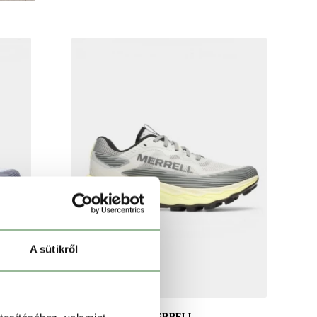
A sütikről
MERRELL