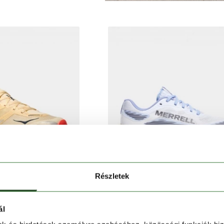
Részletek
ál
HOKA
MERRELL