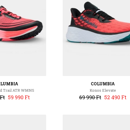
OLUMBIA
COLUMBIA
d Trail ATR WMNS
Konos Elevate
Ft
59 990 Ft
69 990 Ft
52 490 Ft