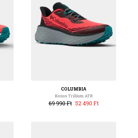
COLUMBIA
Konos Trillium ATR
69 990 Ft
52 490 Ft