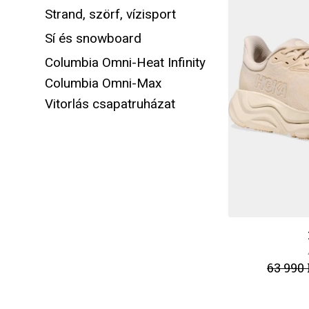
Strand, szörf, vízisport
Sí és snowboard
Columbia Omni-Heat Infinity
Columbia Omni-Max
Vitorlás csapatruházat
63 990 