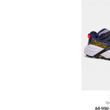
Sp
65 990 