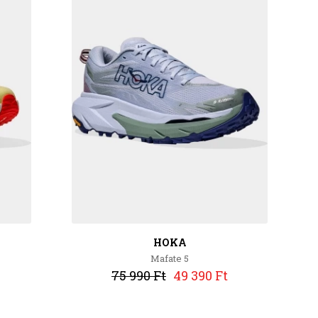
HOKA
Mafate 5
75 990 Ft
49 390 Ft