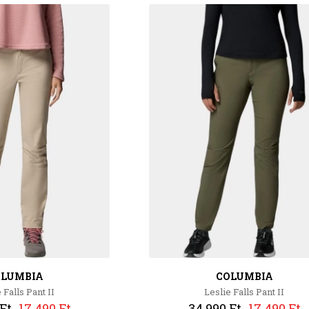
OLUMBIA
COLUMBIA
 Falls Pant II
Leslie Falls Pant II
Ft
17 490 Ft
34 990 Ft
17 490 Ft