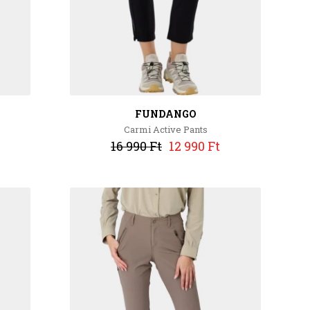
FUNDANGO
Carmi Active Pants
16 990 Ft
12 990 Ft