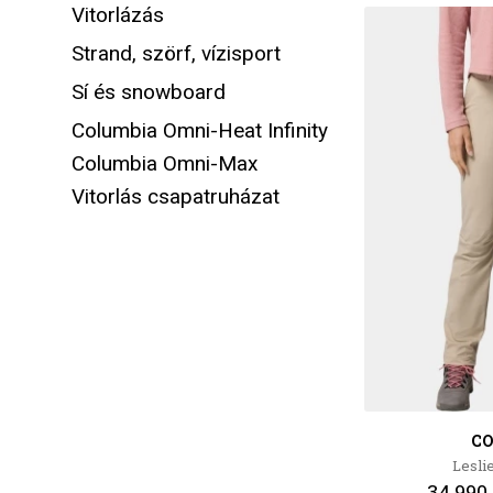
Vitorlázás
Strand, szörf, vízisport
Sí és snowboard
Columbia Omni-Heat Infinity
Columbia Omni-Max
Vitorlás csapatruházat
C
Leslie
34 990 