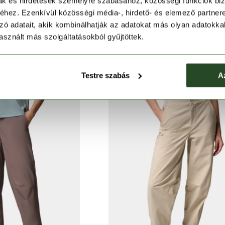
mak és hirdetések személyre szabásához, közösségi funkciók biz
hez. Ezenkívül közösségi média-, hirdető- és elemező partner
zó adatait, akik kombinálhatják az adatokat más olyan adatokka
OLUMBIA
COLUMBIA
sznált más szolgáltatásokból gyűjtöttek.
r Crest Pant
Cedar Crest Pant
Ft
23 990 Ft
29 990 Ft
23 990 Ft
Testre szabás
A