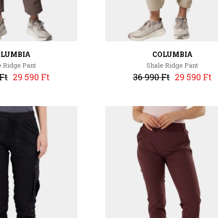
OLUMBIA
COLUMBIA
e Ridge Pant
Shale Ridge Pant
Ft
29 590 Ft
36 990 Ft
29 590 Ft