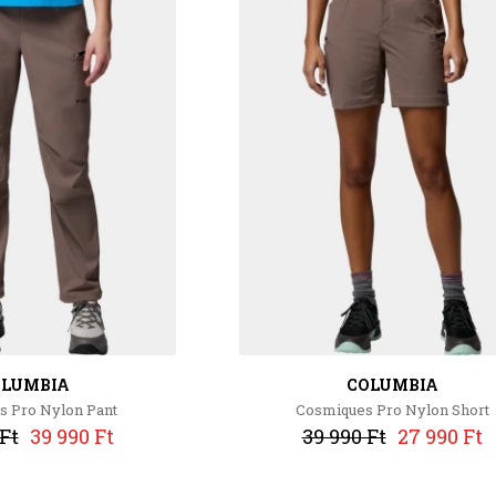
OLUMBIA
COLUMBIA
 Pro Nylon Pant
Cosmiques Pro Nylon Short
Ft
39 990 Ft
39 990 Ft
27 990 Ft