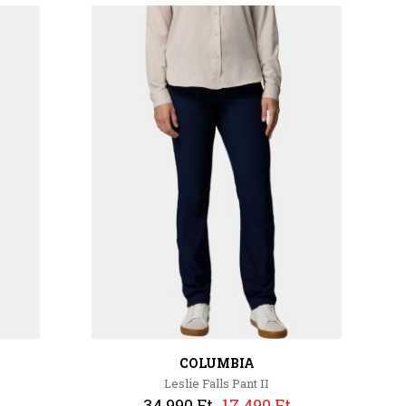
COLUMBIA
Leslie Falls Pant II
34 990 Ft
17 490 Ft