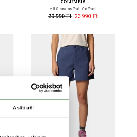
COLUMBIA
All Seasons Pull-On Pant
29 990 Ft
23 990 Ft
A sütikről