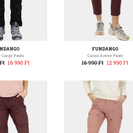
NDANGO
FUNDANGO
y Cargo Pants
Carmi Active Pants
Ft
16 990 Ft
16 990 Ft
12 990 Ft