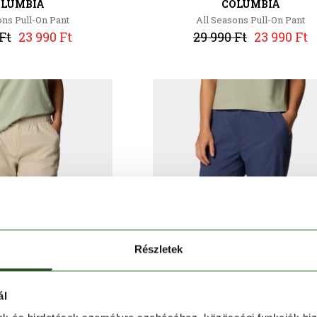
OLUMBIA
COLUMBIA
ons Pull-On Pant
All Seasons Pull-On Pant
Ft
23 990 Ft
29 990 Ft
23 990 Ft
Részletek
ál