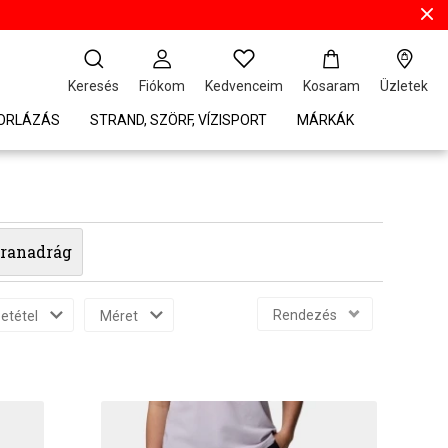
Keresés
Fiókom
Kedvenceim
Kosaram
Üzletek
TORLÁZÁS
STRAND, SZÖRF, VÍZISPORT
MÁRKÁK
úranadrág
Rendezés
etétel
Méret