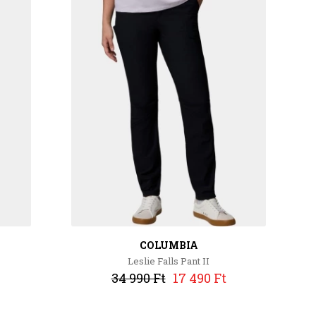
COLUMBIA
Leslie Falls Pant II
34 990 Ft
17 490 Ft