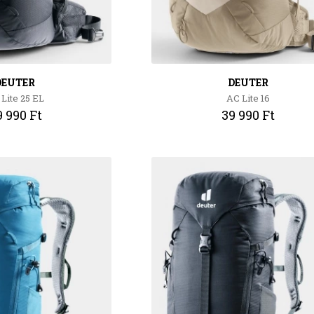
DEUTER
DEUTER
Lite 25 EL
AC Lite 16
 990 Ft
39 990 Ft