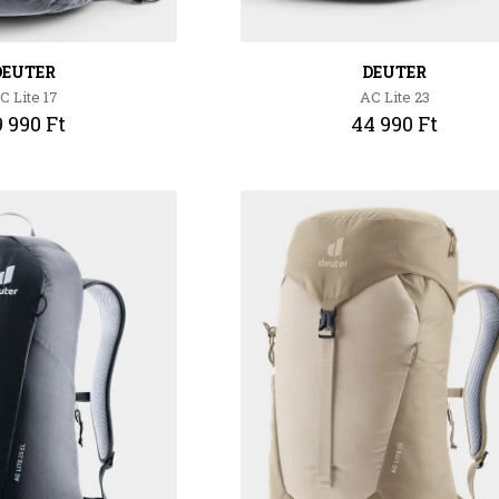
DEUTER
DEUTER
C Lite 17
AC Lite 23
 990 Ft
44 990 Ft