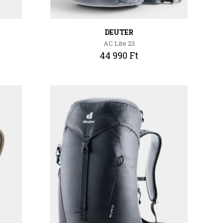
DEUTER
AC Lite 23
44 990 Ft