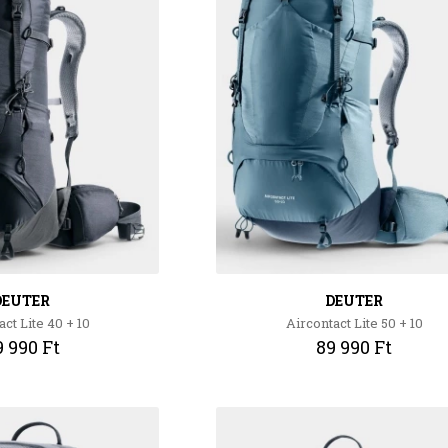
DEUTER
DEUTER
ct Lite 40 + 10
Aircontact Lite 50 + 10
 990 Ft
89 990 Ft