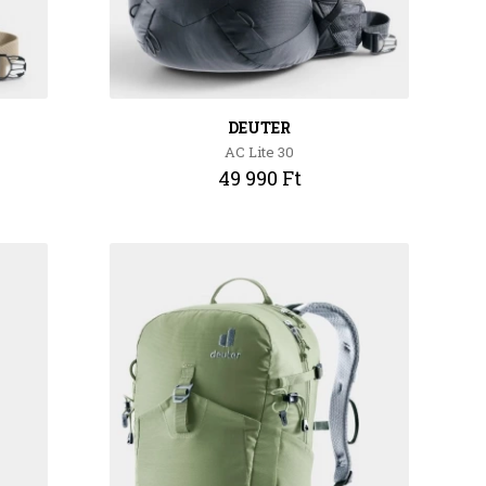
DEUTER
AC Lite 30
49 990 Ft