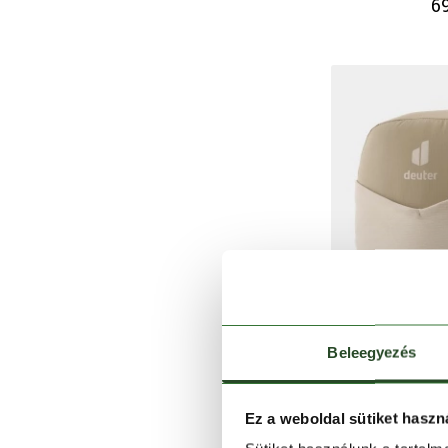
69
Beleegyezés
Ez a weboldal sütiket haszn