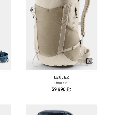
DEUTER
Futura 23
59 990 Ft