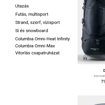
Utazás
Futás, multisport
Strand, szörf, vízisport
Sí és snowboard
Columbia Omni-Heat Infinity
Columbia Omni-Max
Vitorlás csapatruházat
Airconta
79