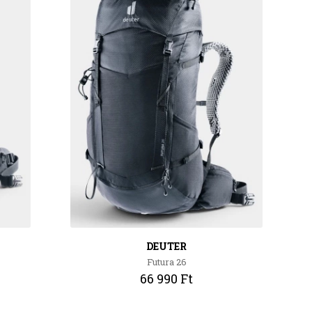
DEUTER
Futura 26
66 990 Ft