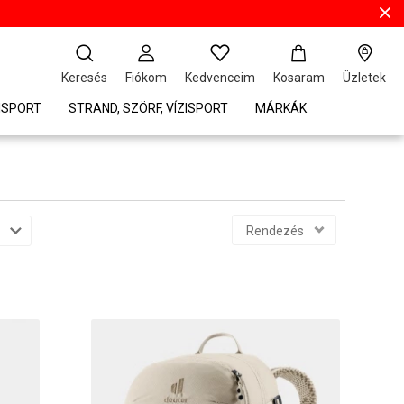
Keresés
Fiókom
Kedvenceim
Kosaram
Üzletek
ISPORT
STRAND, SZÖRF, VÍZISPORT
MÁRKÁK
Rendezés