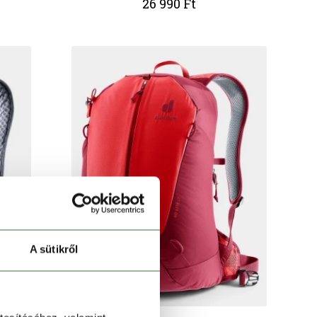
26 990 Ft
A sütikről