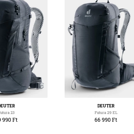
DEUTER
DEUTER
utura 23
Futura 29 EL
 990 Ft
66 990 Ft