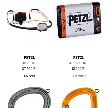
PETZL
PETZL
IKO CORE
ACCU CORE
37 990 Ft
13 990 Ft
Egy méret
Egy méret