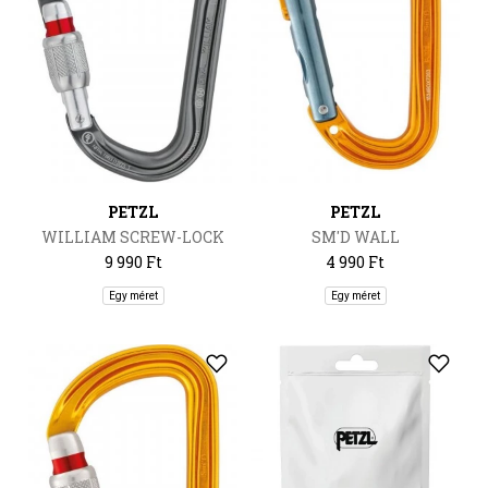
PETZL
PETZL
WILLIAM SCREW-LOCK
SM'D WALL
9 990 Ft
4 990 Ft
Egy méret
Egy méret