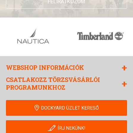
FELIRATKOZOM
+
WEBSHOP INFORMÁCIÓK
CSATLAKOZZ TÖRZSVÁSÁRLÓI
+
PROGRAMUNKHOZ
DOCKYARD ÜZLET KERESŐ
ÍRJ NEKÜNK!