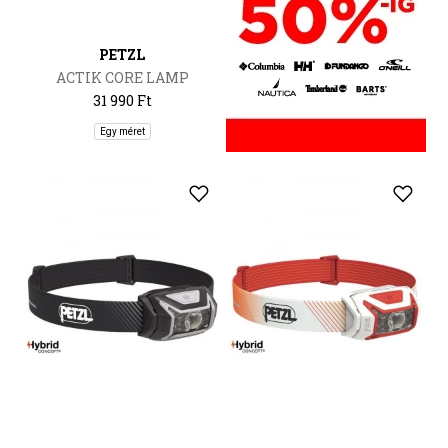
PETZL
ACTIK CORE LAMP
31 990 Ft
Egy méret