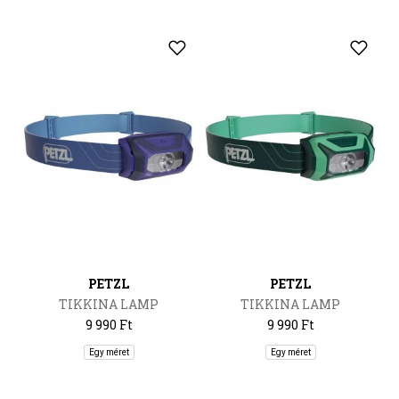
PETZL
PETZL
TIKKINA LAMP
TIKKINA LAMP
9 990 Ft
9 990 Ft
Egy méret
Egy méret