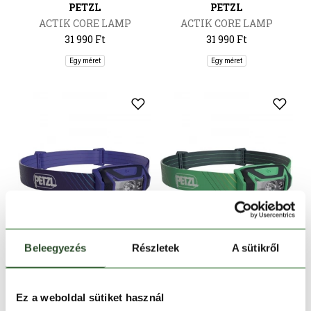
PETZL
PETZL
ACTIK CORE LAMP
ACTIK CORE LAMP
31 990 Ft
31 990 Ft
Egy méret
Egy méret
Beleegyezés
Részletek
A sütikről
PETZL
PETZL
Ez a weboldal sütiket használ
TIKKA CORE LAMP
TIKKA CORE LAMP