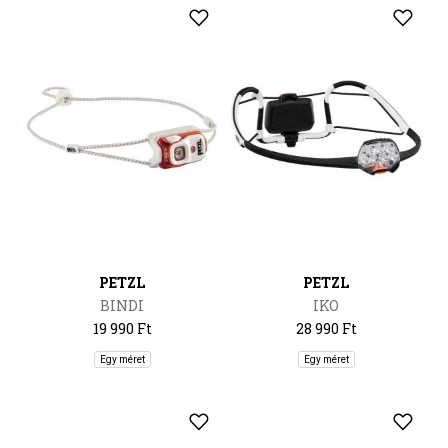
PETZL
PETZL
BINDI
IKO
19 990 Ft
28 990 Ft
Egy méret
Egy méret