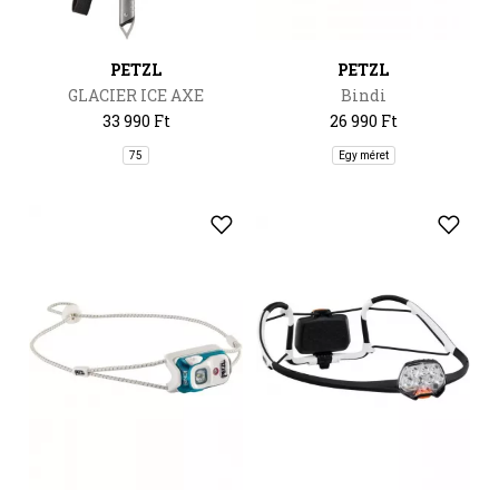
PETZL
PETZL
GLACIER ICE AXE
Bindi
33 990 Ft
26 990 Ft
75
Egy méret