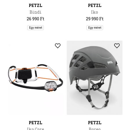
PETZL
PETZL
Bindi
Iko
26 990 Ft
29 990 Ft
Egy méret
Egy méret
PETZL
PETZL
Iko Core
Boreo