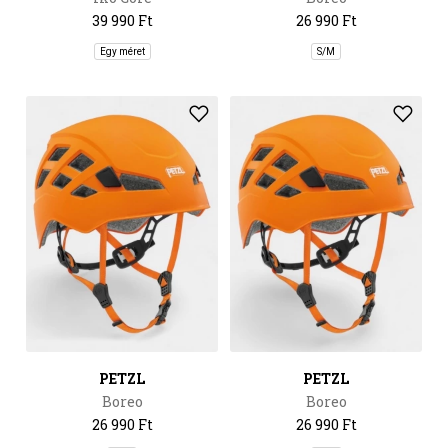
39 990 Ft
26 990 Ft
Egy méret
S/M
PETZL
PETZL
Boreo
Boreo
26 990 Ft
26 990 Ft