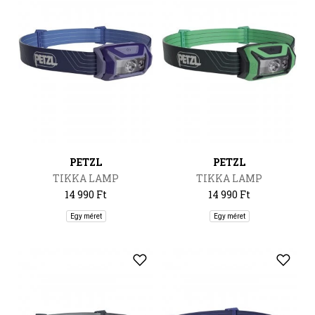
PETZL
PETZL
TIKKA LAMP
TIKKA LAMP
14 990 Ft
14 990 Ft
Egy méret
Egy méret