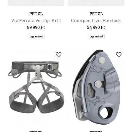
PETZL
PETZL
Via Ferrata Vertigo Kit 1
Crampon Irvis Flexlock
89 990 Ft
54 990 Ft
Egy méret
Egy méret