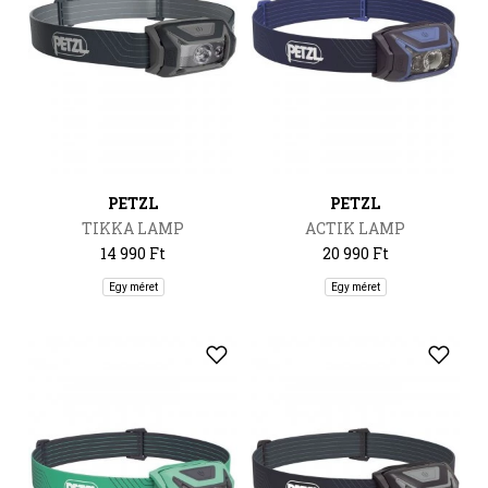
PETZL
PETZL
TIKKA LAMP
ACTIK LAMP
14 990 Ft
20 990 Ft
Egy méret
Egy méret