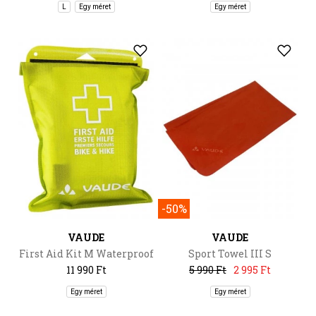
L
Egy méret
Egy méret
-50%
VAUDE
VAUDE
First Aid Kit M Waterproof
Sport Towel III S
11 990 Ft
5 990 Ft
2 995 Ft
Egy méret
Egy méret