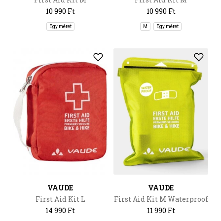
10 990 Ft
10 990 Ft
Egy méret
M
Egy méret
VAUDE
VAUDE
First Aid Kit L
First Aid Kit M Waterproof
14 990 Ft
11 990 Ft