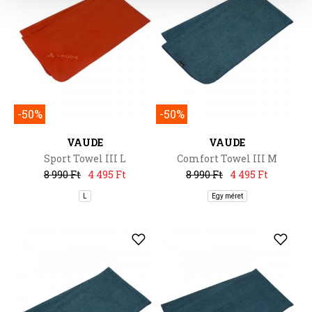
-50%
-50%
VAUDE
VAUDE
Sport Towel III L
Comfort Towel III M
8 990 Ft
4 495 Ft
8 990 Ft
4 495 Ft
L
Egy méret