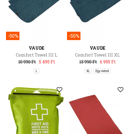
-50%
-50%
VAUDE
VAUDE
Comfort Towel III L
Comfort Towel III XL
10 990 Ft
5 495 Ft
13 990 Ft
6 995 Ft
L
XL
Egy méret