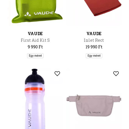
VAUDE
VAUDE
First Aid Kit S
Inlet Rect
9 990 Ft
19 990 Ft
Egy méret
Egy méret