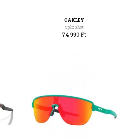
OAKLEY
Split Shot
74 990 Ft