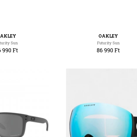
AKLEY
OAKLEY
turity Sun
Futurity Sun
 990 Ft
86 990 Ft