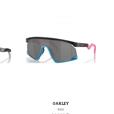
OAKLEY
Bxtr