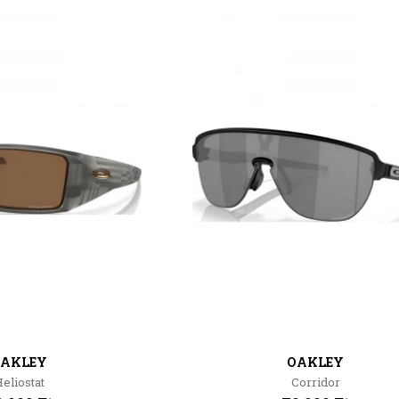
AKLEY
OAKLEY
eliostat
Corridor