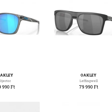
AKLEY
OAKLEY
Ojector
Leffingwell
 990 Ft
79 990 Ft