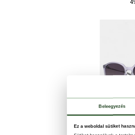
49
Beleegyezés
Ez a weboldal sütiket haszn