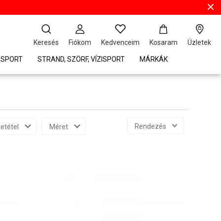
Keresés
Fiókom
Kedvenceim
Kosaram
Üzletek
ISPORT
STRAND, SZÖRF, VÍZISPORT
MÁRKÁK
Rendezés
etétel
Méret