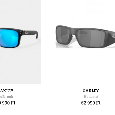
AKLEY
OAKLEY
olbrook
Heliostat
 990 Ft
52 990 Ft