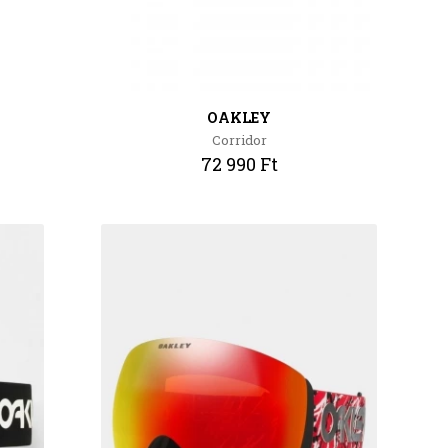
OAKLEY
Corridor
72 990 Ft