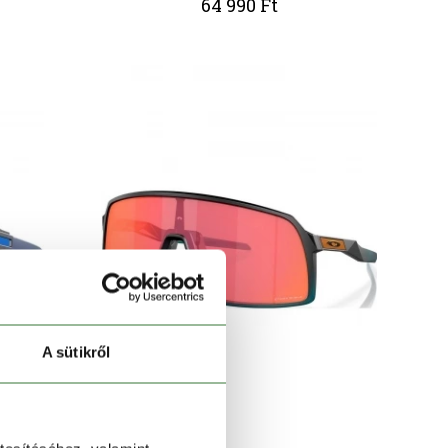
64 990 Ft
A sütikről