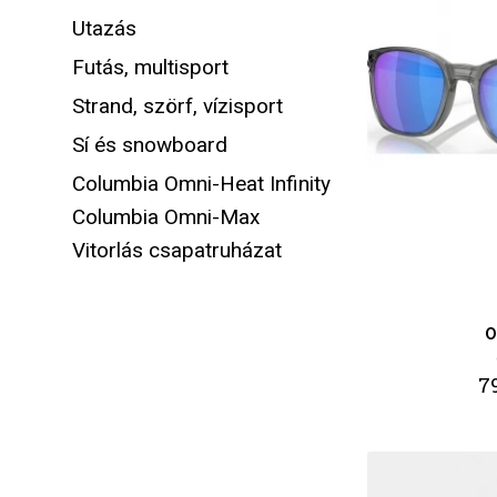
Utazás
Futás, multisport
Strand, szörf, vízisport
Sí és snowboard
Columbia Omni-Heat Infinity
Columbia Omni-Max
Vitorlás csapatruházat
O
79