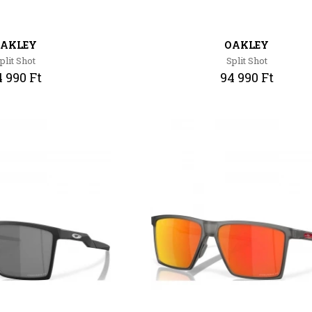
AKLEY
OAKLEY
plit Shot
Split Shot
 990 Ft
94 990 Ft