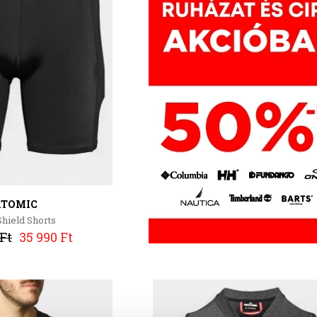
TOMIC
Shield Shorts
Ft
35 990 Ft