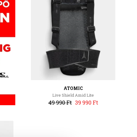
ATOMIC
Live Shield Amid Lite
49 990 Ft
39 990 Ft