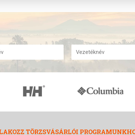
LAKOZZ TÖRZSVÁSÁRLÓI PROGRAMUNKH