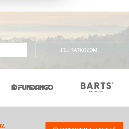
FELIRATKOZOM
OZ