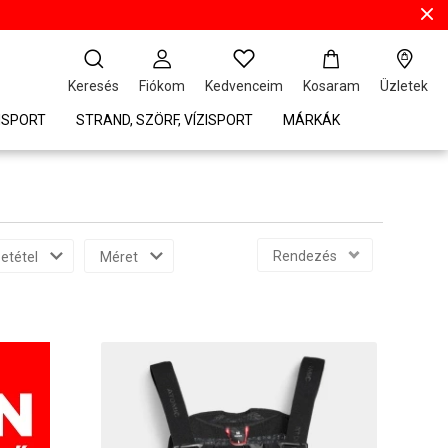
Keresés
Fiókom
Kedvenceim
Kosaram
Üzletek
ISPORT
STRAND, SZÖRF, VÍZISPORT
MÁRKÁK
Rendezés
etétel
Méret