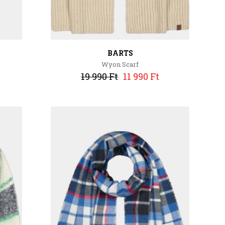
BARTS
Wyon Scarf
19 990 Ft
11 990 Ft