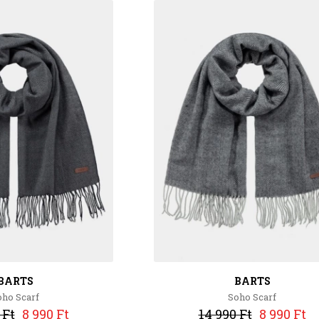
BARTS
BARTS
oho Scarf
Soho Scarf
 Ft
8 990 Ft
14 990 Ft
8 990 Ft