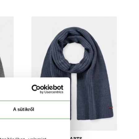
A sütikről
BARTS