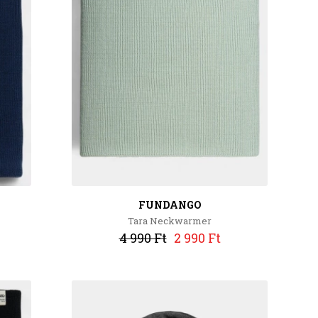
FUNDANGO
Tara Neckwarmer
4 990 Ft
2 990 Ft