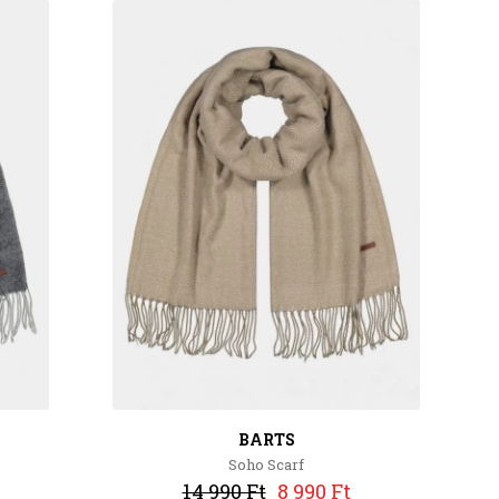
BARTS
Soho Scarf
14 990 Ft
8 990 Ft