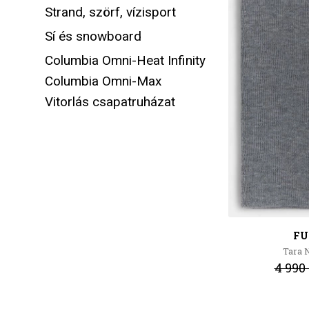
Strand, szörf, vízisport
Sí és snowboard
Columbia Omni-Heat Infinity
Columbia Omni-Max
Vitorlás csapatruházat
FU
Tara
4 990 