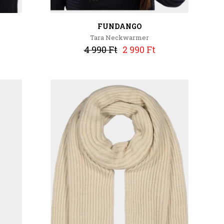
FUNDANGO
Tara Neckwarmer
4 990 Ft
2 990 Ft