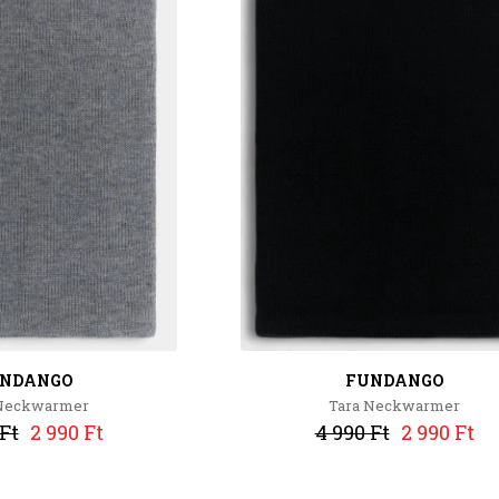
NDANGO
FUNDANGO
 Neckwarmer
Tara Neckwarmer
Ft
2 990 Ft
4 990 Ft
2 990 Ft