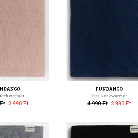
NDANGO
FUNDANGO
 Neckwarmer
Tara Neckwarmer
Ft
2 990 Ft
4 990 Ft
2 990 Ft