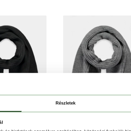
Részletek
ál
BARTS
BARTS