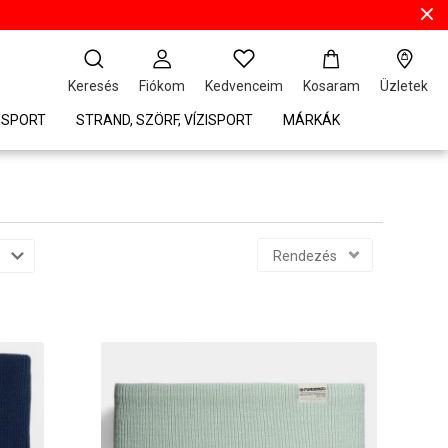
Keresés
Fiókom
Kedvenceim
Kosaram
Üzletek
ISPORT
STRAND, SZÖRF, VÍZISPORT
MÁRKÁK
Rendezés