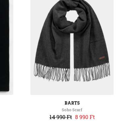
BARTS
Soho Scarf
14 990 Ft
8 990 Ft