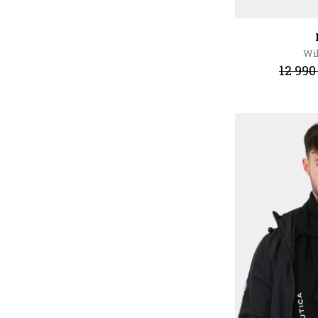
Wil
12 990