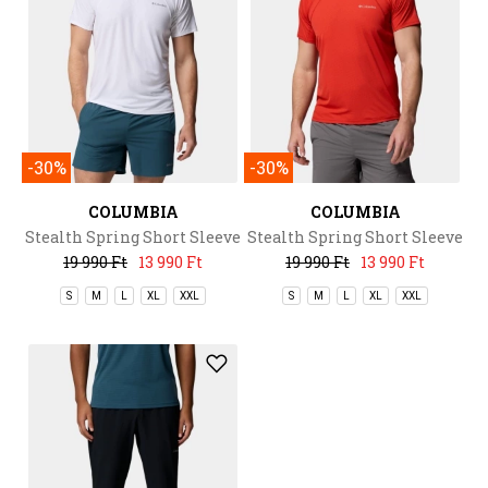
-30%
-30%
COLUMBIA
COLUMBIA
Stealth Spring Short Sleeve
Stealth Spring Short Sleeve
Tee
Tee
19 990 Ft
13 990 Ft
19 990 Ft
13 990 Ft
S
M
L
XL
XXL
S
M
L
XL
XXL