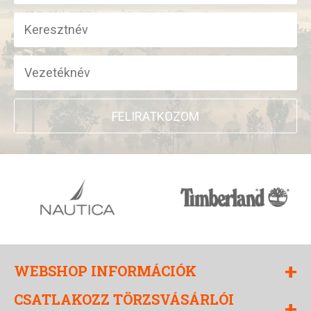
FELIRATKOZOM
+
WEBSHOP INFORMÁCIÓK
CSATLAKOZZ TÖRZSVÁSÁRLÓI
+