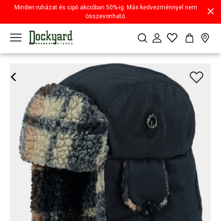
Minden ruházat és cipő akcióban 50%-ig. Más kedvezménnyel nem
összevonható.