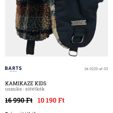
bk-0220-af-03
KAMIKAZE KIDS
usanka - sötétkék
16 990 Ft
10 190 Ft