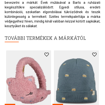
bevezetni a márkát. Évek múlásával a Barts a ruházati
kiegészítőkre specializálódott. Egyedi stílusa, eredeti
kombinációi, szokatlan elgondolásai tükröződnek és teszik
különlegesség a termékeit. Széles termékpalettája a márka
védjegyéhez híven, mindig kínál valóban kézzel kötött sapkákat,
kesztyűket és sálakat.
TOVÁBBI TERMÉKEK A MÁRKÁTÓL