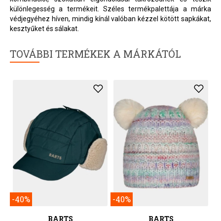
különlegesség a termékeit. Széles termékpalettája a márka
védjegyéhez híven, mindig kínál valóban kézzel kötött sapkákat,
kesztyűket és sálakat.
TOVÁBBI TERMÉKEK A MÁRKÁTÓL
-40%
-40%
BARTS
BARTS