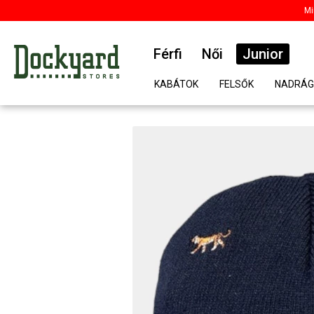
Mi
Férfi
Női
Junior
KABÁTOK
FELSŐK
NADRÁG