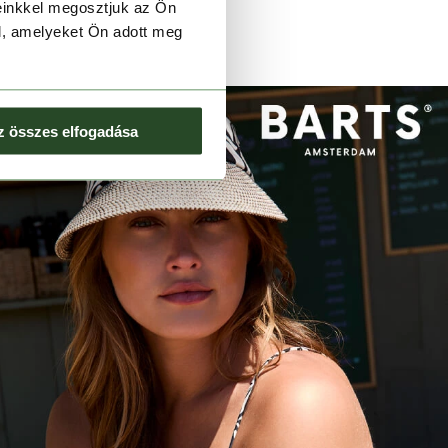
einkkel megosztjuk az Ön
l, amelyeket Ön adott meg
z összes elfogadása