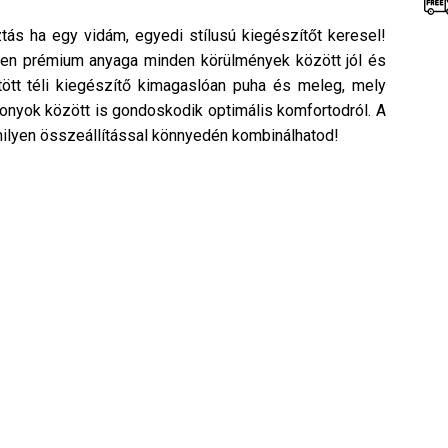
tás ha egy vidám, egyedi stílusú kiegészítőt keresel!
iszen prémium anyaga minden körülmények között jól és
tött téli kiegészítő kimagaslóan puha és meleg, mely
onyok között is gondoskodik optimális komfortodról. A
milyen összeállítással könnyedén kombinálhatod!