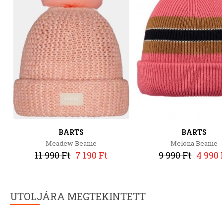
BARTS
BARTS
Meadew Beanie
Melona Beanie
11 990 Ft
7 190 Ft
9 990 Ft
4 990 
UTOLJÁRA MEGTEKINTETT