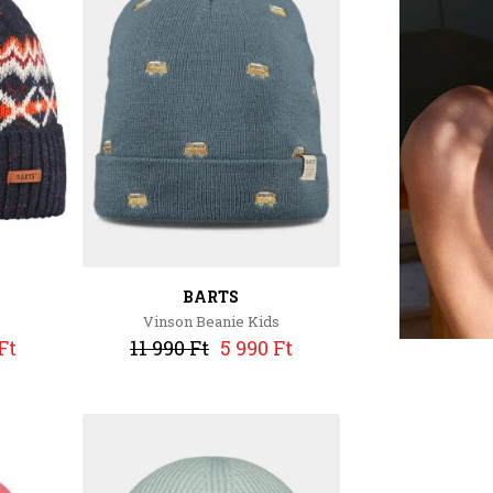
BARTS
Vinson Beanie Kids
Ft
11 990 Ft
5 990 Ft