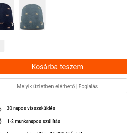
Kosárba teszem
Melyik üzletben elérhető
|
Foglalás
30 napos visszaküldés
1-2 munkanapos szállítás