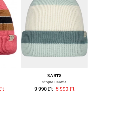
BARTS
Sirque Beanie
Ft
9 990 Ft
5 990 Ft