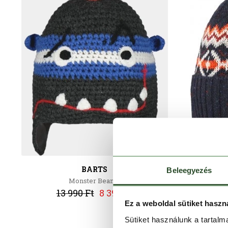
BARTS
Beleegyezés
Monster Beanie
13 990 Ft
8 390 Ft
Ez a weboldal sütiket haszn
Sütiket használunk a tartal