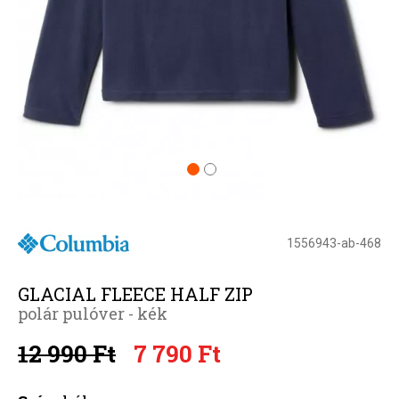
1556943-ab-468
GLACIAL FLEECE HALF ZIP
polár pulóver - kék
12 990 Ft
7 790 Ft