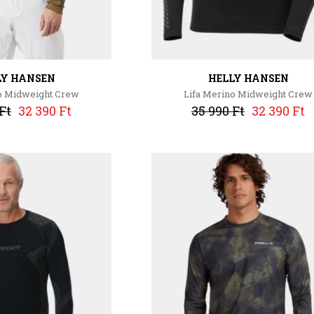
LY HANSEN
HELLY HANSEN
o Midweight Crew
Lifa Merino Midweight Crew
Ft
32 390 Ft
35 990 Ft
32 390 Ft