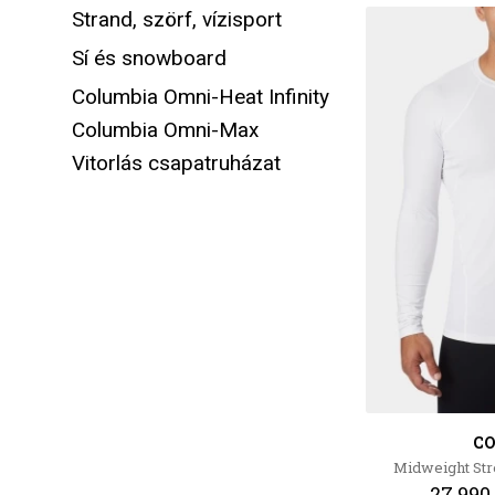
Strand, szörf, vízisport
Sí és snowboard
Columbia Omni-Heat Infinity
Columbia Omni-Max
Vitorlás csapatruházat
C
Midweight Str
27 990