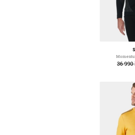
Momentum
36 990 