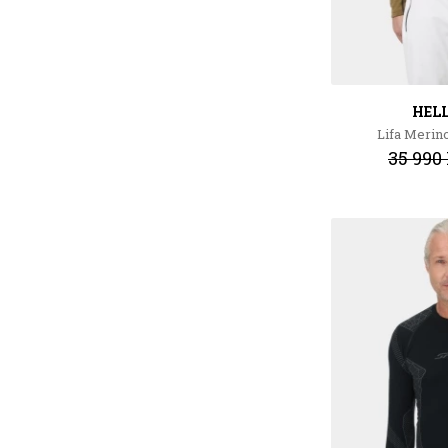
HEL
Lifa Merin
35 990 