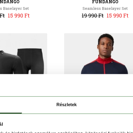
NDANGO
FUNDANGO
s Baselayer Set
Seamless Baselayer Set
Ft
15 990 Ft
19 990 Ft
15 990 Ft
Részletek
ál