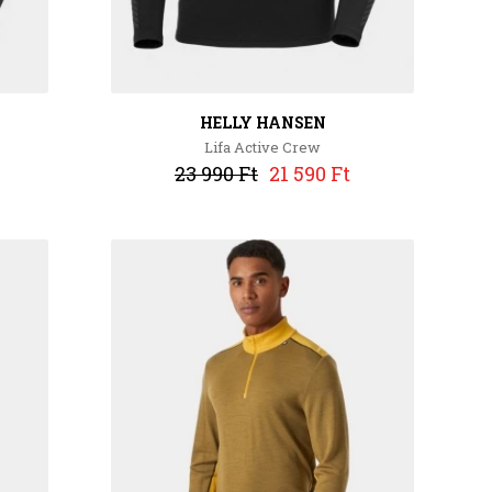
HELLY HANSEN
Lifa Active Crew
23 990 Ft
21 590 Ft