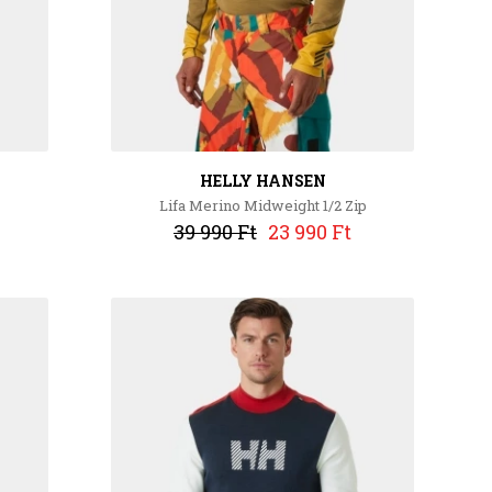
HELLY HANSEN
Lifa Merino Midweight 1/2 Zip
39 990 Ft
23 990 Ft