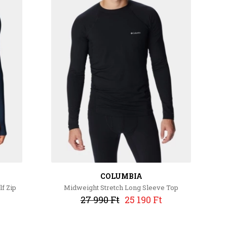
COLUMBIA
f Zip
Midweight Stretch Long Sleeve Top
27 990 Ft
25 190 Ft