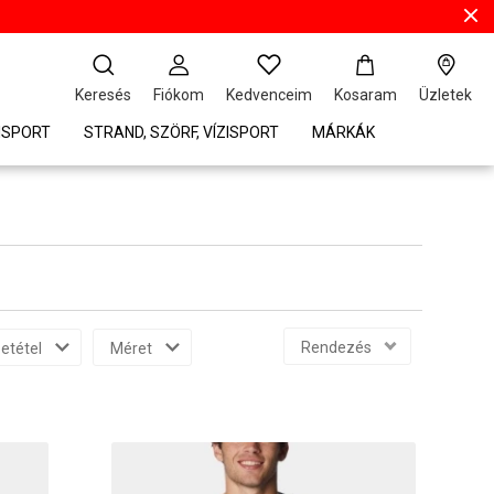
Keresés
Fiókom
Kedvenceim
Kosaram
Üzletek
ISPORT
STRAND, SZÖRF, VÍZISPORT
MÁRKÁK
Rendezés
etétel
Méret