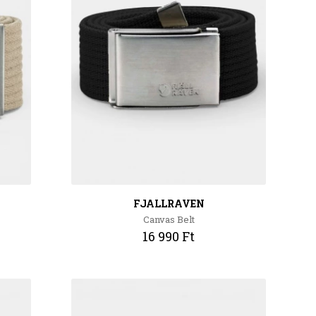
FJALLRAVEN
Canvas Belt
16 990 Ft