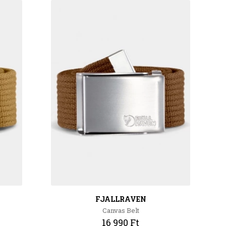
FJALLRAVEN
Canvas Belt
16 990 Ft