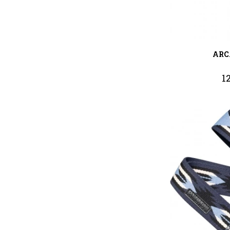
ARC
1