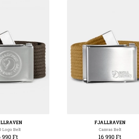
ALLRAVEN
FJALLRAVEN
0 Logo Belt
Canvas Belt
6 990 Ft
16 990 Ft