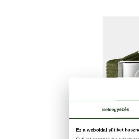
Beleegyezés
Ez a weboldal sütiket haszn
FJ