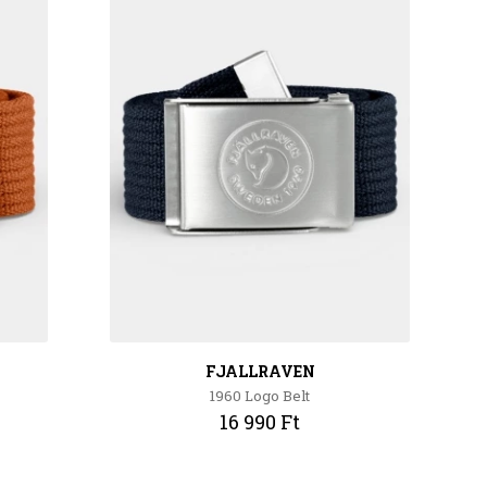
FJALLRAVEN
1960 Logo Belt
16 990 Ft