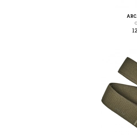
ARC
C
1