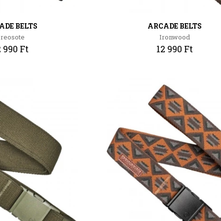
ADE BELTS
ARCADE BELTS
reosote
Ironwood
2 990 Ft
12 990 Ft