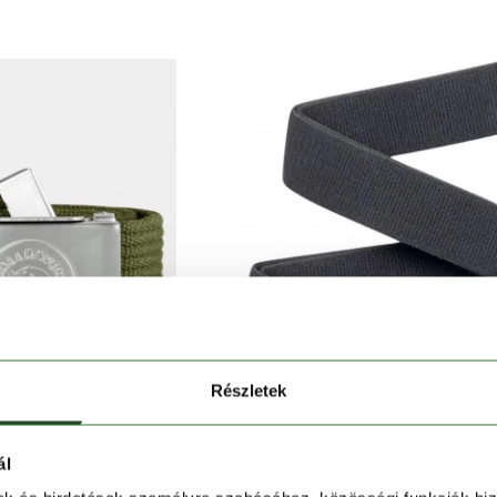
Részletek
ál
ALLRAVEN
ARCADE BELTS