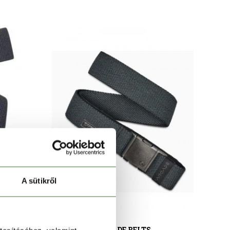
A sütikről
ARCADE BELTS