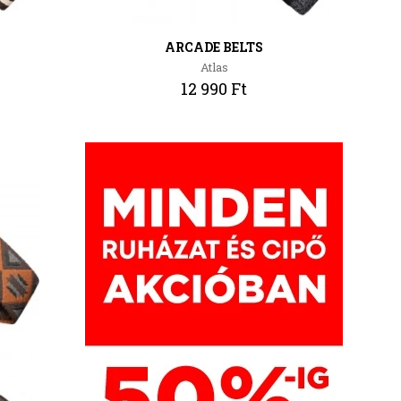
ARCADE BELTS
Atlas
12 990 Ft