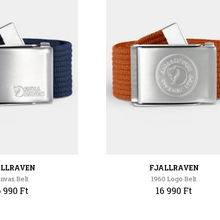
ALLRAVEN
FJALLRAVEN
nvas Belt
1960 Logo Belt
6 990 Ft
16 990 Ft