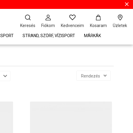
Keresés
Fiókom
Kedvenceim
Kosaram
Üzletek
ISPORT
STRAND, SZÖRF, VÍZISPORT
MÁRKÁK
Rendezés