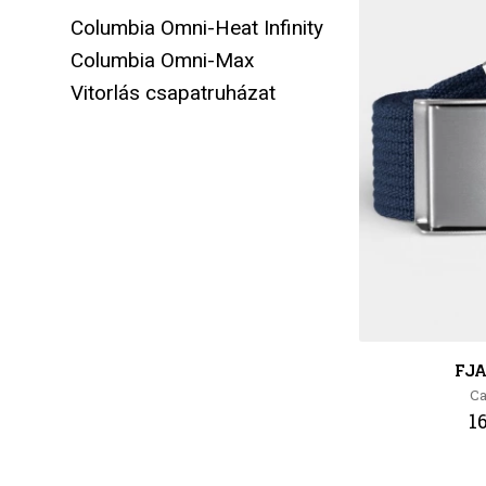
Columbia Omni-Heat Infinity
Columbia Omni-Max
Vitorlás csapatruházat
FJ
Ca
1