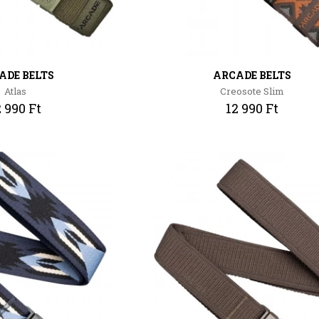
ADE BELTS
ARCADE BELTS
Atlas
Creosote Slim
2 990 Ft
12 990 Ft