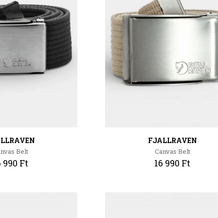
ALLRAVEN
FJALLRAVEN
nvas Belt
Canvas Belt
6 990 Ft
16 990 Ft