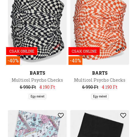
CSAK ONLINE
CSAK ONLINE
-40%
-40%
BARTS
BARTS
Multicol Psycho Checks
Multicol Psycho Checks
6 990 Ft
4 190 Ft
6 990 Ft
4 190 Ft
Egy méret
Egy méret