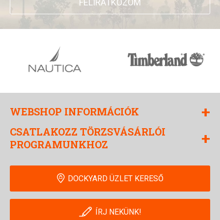
FELIRATKOZOM
+
WEBSHOP INFORMÁCIÓK
CSATLAKOZZ TÖRZSVÁSÁRLÓI
+
PROGRAMUNKHOZ
DOCKYARD ÜZLET KERESŐ
ÍRJ NEKÜNK!