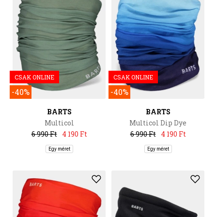
CSAK ONLINE
CSAK ONLINE
-40%
-40%
BARTS
BARTS
Multicol
Multicol Dip Dye
6 990 Ft
4 190 Ft
6 990 Ft
4 190 Ft
Egy méret
Egy méret