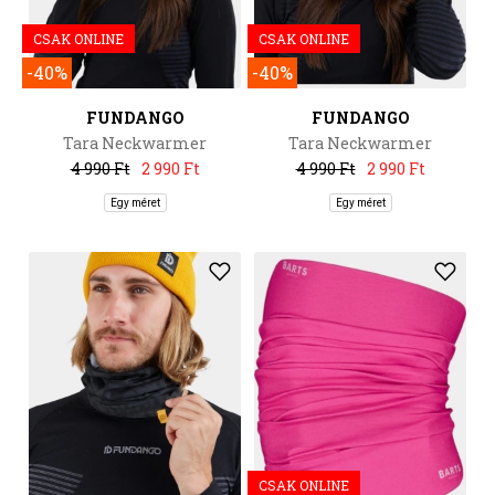
CSAK ONLINE
CSAK ONLINE
-40%
-40%
FUNDANGO
FUNDANGO
Tara Neckwarmer
Tara Neckwarmer
4 990 Ft
2 990 Ft
4 990 Ft
2 990 Ft
Egy méret
Egy méret
CSAK ONLINE