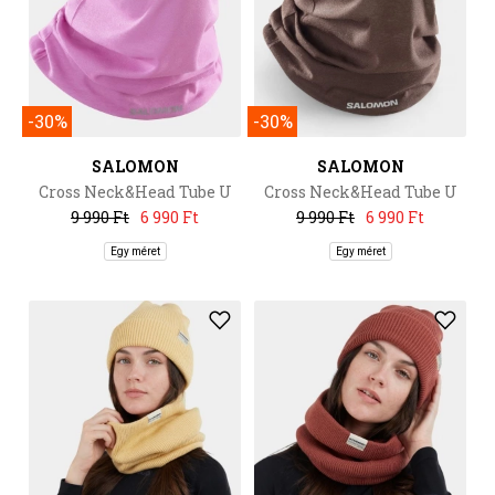
-30%
-30%
SALOMON
SALOMON
Cross Neck&Head Tube U
Cross Neck&Head Tube U
9 990 Ft
6 990 Ft
9 990 Ft
6 990 Ft
Egy méret
Egy méret