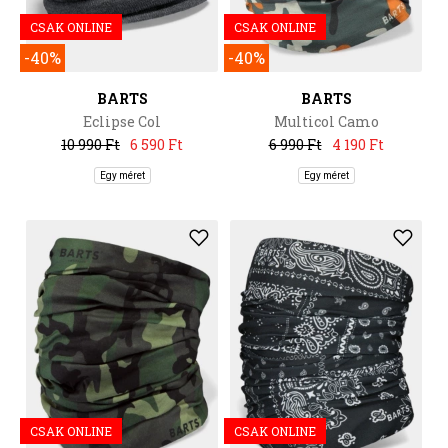
CSAK ONLINE
CSAK ONLINE
-40%
-40%
BARTS
BARTS
Eclipse Col
Multicol Camo
10 990 Ft
6 590 Ft
6 990 Ft
4 190 Ft
Egy méret
Egy méret
CSAK ONLINE
CSAK ONLINE