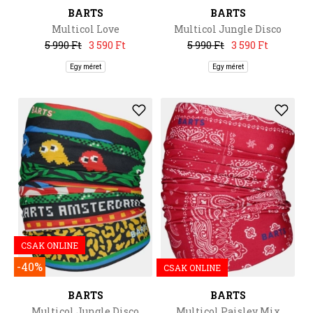
BARTS
BARTS
Multicol Love
Multicol Jungle Disco
5 990 Ft
3 590 Ft
5 990 Ft
3 590 Ft
Egy méret
Egy méret
CSAK ONLINE
-40%
CSAK ONLINE
BARTS
BARTS
Multicol Jungle Disco
Multicol Paisley Mix