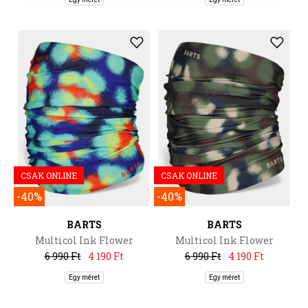
CSAK ONLINE
CSAK ONLINE
-40%
-40%
BARTS
BARTS
Multicol Ink Flower
Multicol Ink Flower
6 990 Ft
4 190 Ft
6 990 Ft
4 190 Ft
Egy méret
Egy méret