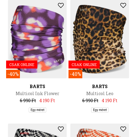
CSAK ONLINE
CSAK ONLINE
-40%
-40%
BARTS
BARTS
Multicol Ink Flower
Multicol Leo
6 990 Ft
4 190 Ft
6 990 Ft
4 190 Ft
Egy méret
Egy méret