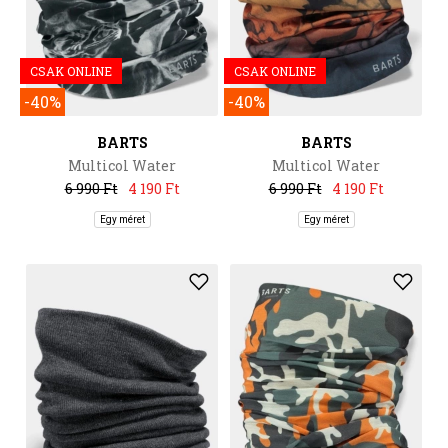
CSAK ONLINE
CSAK ONLINE
-40%
-40%
BARTS
BARTS
Multicol Water
Multicol Water
6 990 Ft
4 190 Ft
6 990 Ft
4 190 Ft
Egy méret
Egy méret