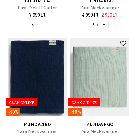
COLUMBIA
FUNDANGO
Fast Trek II Gaiter
Tara Neckwarmer
7 990 Ft
4 990 Ft
2 990 Ft
Egy méret
Egy méret
CSAK ONLINE
CSAK ONLINE
-40%
-40%
FUNDANGO
FUNDANGO
Tara Neckwarmer
Tara Neckwarmer