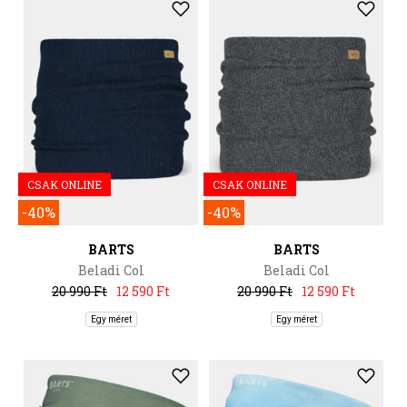
CSAK ONLINE
CSAK ONLINE
-40%
-40%
BARTS
BARTS
Beladi Col
Beladi Col
20 990 Ft
12 590 Ft
20 990 Ft
12 590 Ft
Egy méret
Egy méret