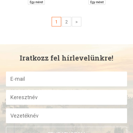
Egy méret
Egy méret
1
2
>
Iratkozz fel hírlevelünkre!