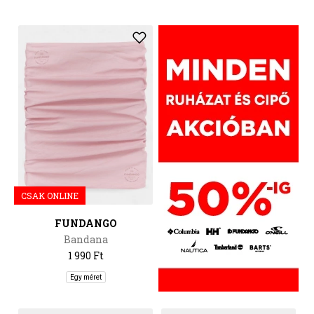
CSAK ONLINE
FUNDANGO
Bandana
1 990 Ft
Egy méret