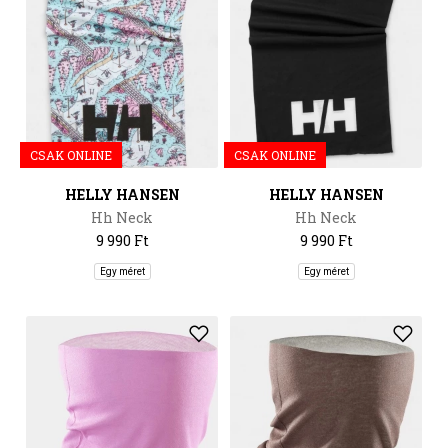
CSAK ONLINE
CSAK ONLINE
HELLY HANSEN
HELLY HANSEN
Hh Neck
Hh Neck
9 990 Ft
9 990 Ft
Egy méret
Egy méret