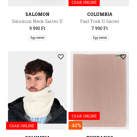
CSAK ONLINE
SALOMON
COLUMBIA
Salomon Neck Gaiter U
Fast Trek II Gaiter
9 990 Ft
7 990 Ft
Egy méret
Egy méret
CSAK ONLINE
-40%
CSAK ONLINE