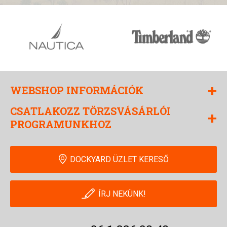
+
WEBSHOP INFORMÁCIÓK
CSATLAKOZZ TÖRZSVÁSÁRLÓI
+
PROGRAMUNKHOZ
DOCKYARD ÜZLET KERESŐ
ÍRJ NEKÜNK!