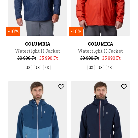
-10%
-10%
COLUMBIA
COLUMBIA
Watertight II Jacket
Watertight II Jacket
39 990 Ft
35 990 Ft
39 990 Ft
35 990 Ft
2X
3X
4X
2X
3X
4X