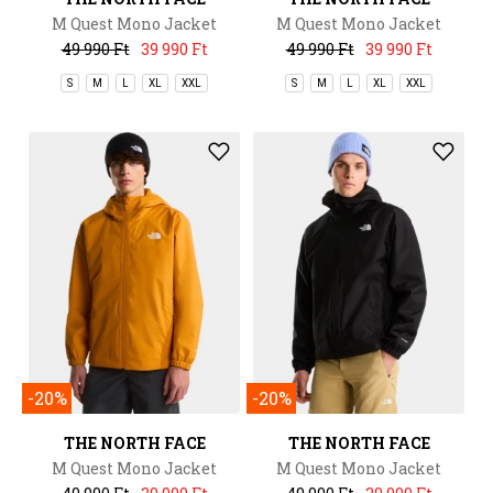
M Quest Mono Jacket
M Quest Mono Jacket
49 990 Ft
39 990 Ft
49 990 Ft
39 990 Ft
S
M
L
XL
XXL
S
M
L
XL
XXL
-20%
-20%
THE NORTH FACE
THE NORTH FACE
M Quest Mono Jacket
M Quest Mono Jacket