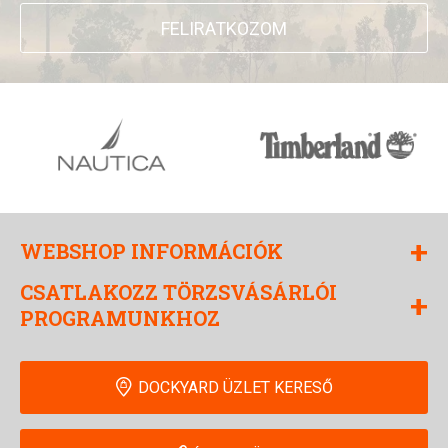
FELIRATKOZOM
+
WEBSHOP INFORMÁCIÓK
CSATLAKOZZ TÖRZSVÁSÁRLÓI
+
PROGRAMUNKHOZ
DOCKYARD ÜZLET KERESŐ