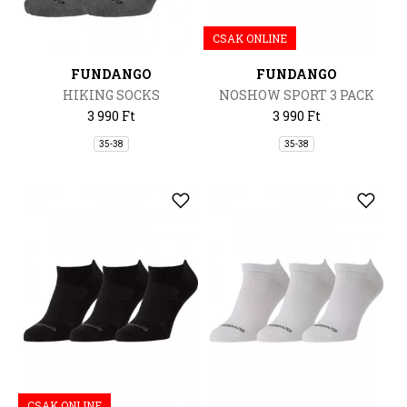
CSAK ONLINE
FUNDANGO
FUNDANGO
HIKING SOCKS
NOSHOW SPORT 3 PACK
3 990 Ft
3 990 Ft
35-38
35-38
CSAK ONLINE