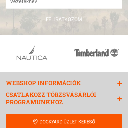
FELIRATKOZOM
+
WEBSHOP INFORMÁCIÓK
CSATLAKOZZ TÖRZSVÁSÁRLÓI
+
PROGRAMUNKHOZ
DOCKYARD ÜZLET KERESŐ