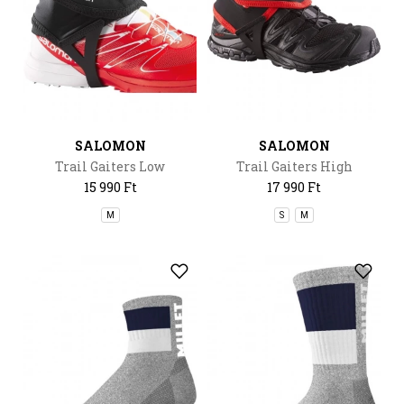
SALOMON
SALOMON
Trail Gaiters Low
Trail Gaiters High
15 990 Ft
17 990 Ft
M
S
M