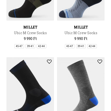
MILLET
MILLET
Ubic M Crew Socks
Ubic M Crew Socks
9 990 Ft
9 990 Ft
45-47
39-41
42-44
45-47
39-41
42-44