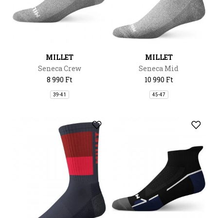
MILLET
MILLET
Seneca Crew
Seneca Mid
8 990 Ft
10 990 Ft
39-41
45-47