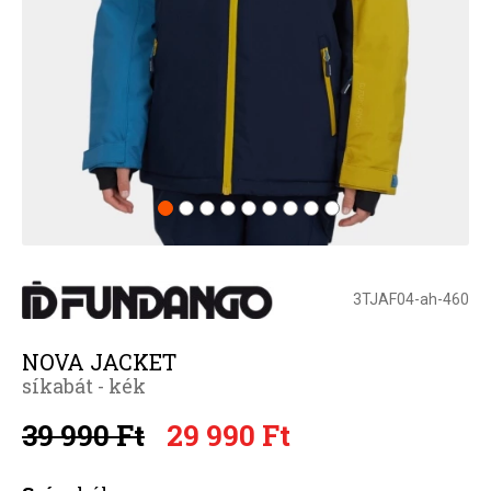
3TJAF04-ah-460
NOVA JACKET
síkabát - kék
39 990 Ft
29 990 Ft