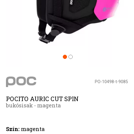
PO-10498-t-9085
POCITO AURIC CUT SPIN
bukósisak - magenta
Szín:
magenta