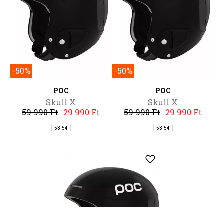
-50%
-50%
POC
POC
Skull X
Skull X
59 990 Ft
29 990 Ft
59 990 Ft
29 990 Ft
53-54
53-54