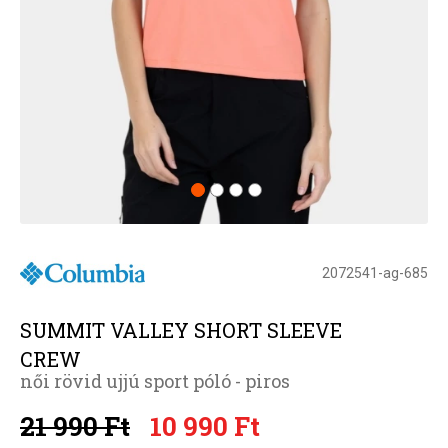
2072541-ag-685
SUMMIT VALLEY SHORT SLEEVE
CREW
női rövid ujjú sport póló - piros
21 990 Ft
10 990 Ft