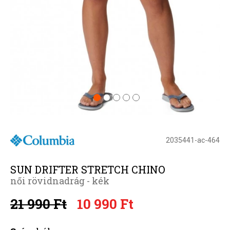
2035441-ac-464
SUN DRIFTER STRETCH CHINO
női rövidnadrág - kék
21 990 Ft
10 990 Ft