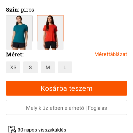
Szín:
piros
Méret:
Mérettáblázat
XS
S
M
L
Kosárba teszem
Melyik üzletben elérhető
|
Foglalás
30 napos visszaküldés