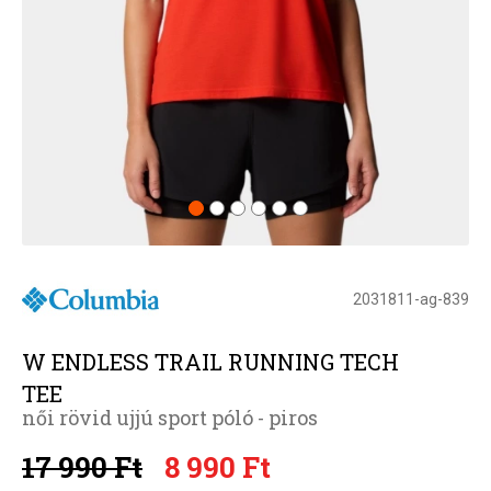
2031811-ag-839
W ENDLESS TRAIL RUNNING TECH
TEE
női rövid ujjú sport póló - piros
17 990 Ft
8 990 Ft