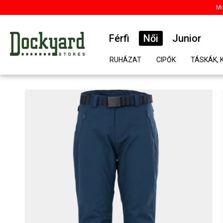
Mi
Férfi
Női
Junior
RUHÁZAT
CIPŐK
TÁSKÁK, 