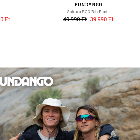
FUNDANGO
Sakura ECO Bib Pants
0 Ft
49 990 Ft
39 990 Ft