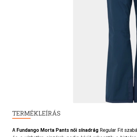
TERMÉKLEÍRÁS
A
Fundango
Morta Pants
női
sínadrág
Regular Fit szab