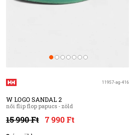
11957-ag-416
W LOGO SANDAL 2
női flip flop papucs - zöld
15 990 Ft
7 990 Ft