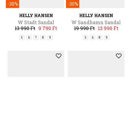
-30%
-30%
HELLY HANSEN
HELLY HANSEN
W Stadt Sandal
W Sandhamn Sandal
13 990 Ft
9 790 Ft
19 990 Ft
13 990 Ft
5
6
7
8
9
5
6
8
9
-30%
-30%