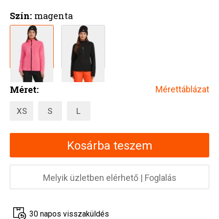
Szín:
magenta
Méret:
Mérettáblázat
XS
S
L
Kosárba teszem
Melyik üzletben elérhető
|
Foglalás
30 napos visszaküldés