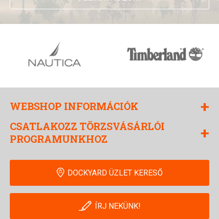
+
WEBSHOP INFORMÁCIÓK
CSATLAKOZZ TÖRZSVÁSÁRLÓI
+
PROGRAMUNKHOZ
DOCKYARD ÜZLET KERESŐ
ÍRJ NEKÜNK!