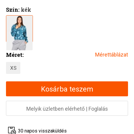
Szín:
kék
Méret:
Mérettáblázat
XS
Kosárba teszem
Melyik üzletben elérhető
|
Foglalás
30 napos visszaküldés