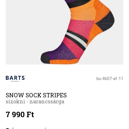
bu-4607-af-11
SNOW SOCK STRIPES
sízokni - narancssárga
7 990 Ft