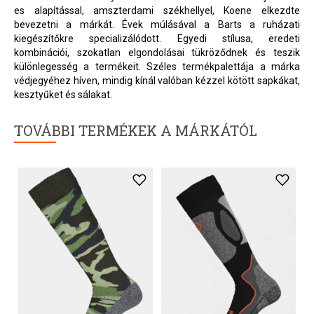
es alapítással, amszterdami székhellyel, Koene elkezdte
bevezetni a márkát. Évek múlásával a Barts a ruházati
kiegészítőkre specializálódott. Egyedi stílusa, eredeti
kombinációi, szokatlan elgondolásai tükröződnek és teszik
különlegesség a termékeit. Széles termékpalettája a márka
védjegyéhez híven, mindig kínál valóban kézzel kötött sapkákat,
kesztyűket és sálakat.
TOVÁBBI TERMÉKEK A MÁRKÁTÓL