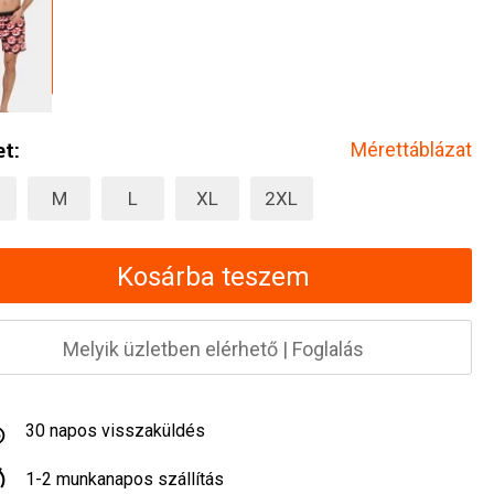
t:
Mérettáblázat
M
L
XL
2XL
Kosárba teszem
Melyik üzletben elérhető
|
Foglalás
30 napos visszaküldés
1-2 munkanapos szállítás