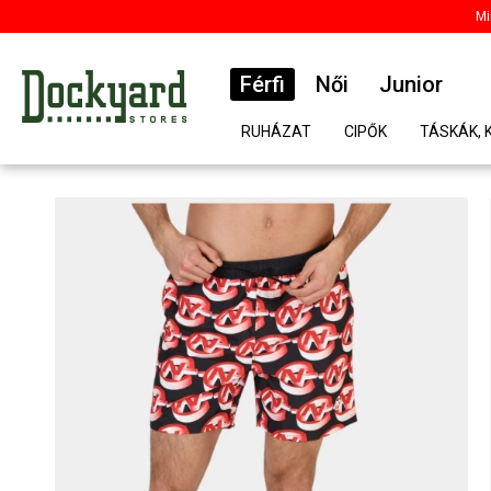
Mi
Férfi
Női
Junior
RUHÁZAT
CIPŐK
TÁSKÁK, 