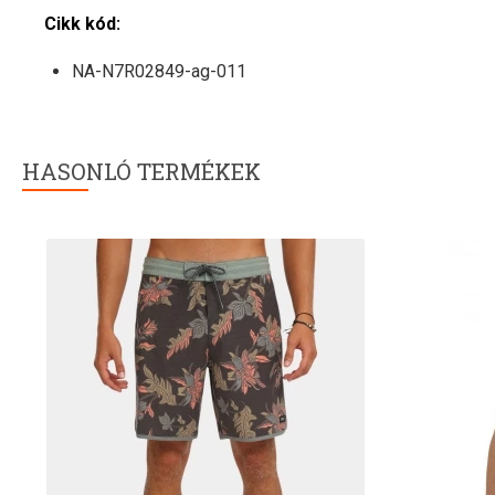
Cikk kód:
NA-N7R02849-ag-011
HASONLÓ TERMÉKEK