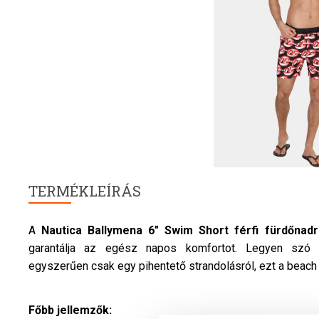
TERMÉKLEÍRÁS
A
Nautica
Ballymena 6" Swim Short
férfi
fürdőnad
garantálja az egész napos komfortot. Legyen szó wa
egyszerűen csak egy pihentető strandolásról, ezt a beach
Főbb jellemzők: