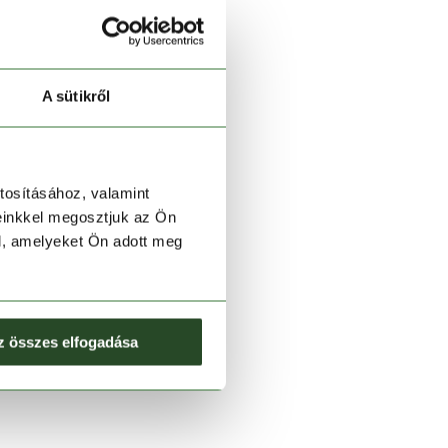
A sütikről
tosításához, valamint
einkkel megosztjuk az Ön
l, amelyeket Ön adott meg
z összes elfogadása