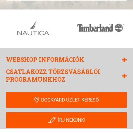
+
WEBSHOP INFORMÁCIÓK
CSATLAKOZZ TÖRZSVÁSÁRLÓI
+
PROGRAMUNKHOZ
DOCKYARD ÜZLET KERESŐ
ÍRJ NEKÜNK!