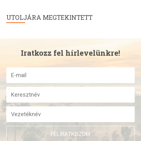
UTOLJÁRA MEGTEKINTETT
Iratkozz fel hírlevelünkre!
FELIRATKOZOM