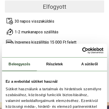
Elfogyott
30 napos visszaküldés
1-2 munkanapos szállítás
Ingyenes kiszállítás 15 000 Ft felett
TERMÉKLEÍRÁS
Beleegyezés
Részletek
A sütikről
TERMÉK RÉSZLETEK
Ez a weboldal sütiket használ
HASONLÓ TERMÉKEK
Sütiket használunk a tartalmak és hirdetések személyre
szabásához, közösségi funkciók biztosításához,
valamint weboldalforgalmunk elemzéséhez. Ezenkívül
közösségi média-, hirdető- és elemező partnereinkkel