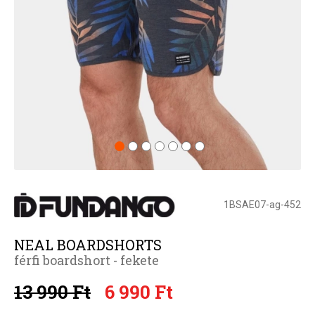
1BSAE07-ag-452
NEAL BOARDSHORTS
férfi boardshort - fekete
13 990 Ft
6 990 Ft