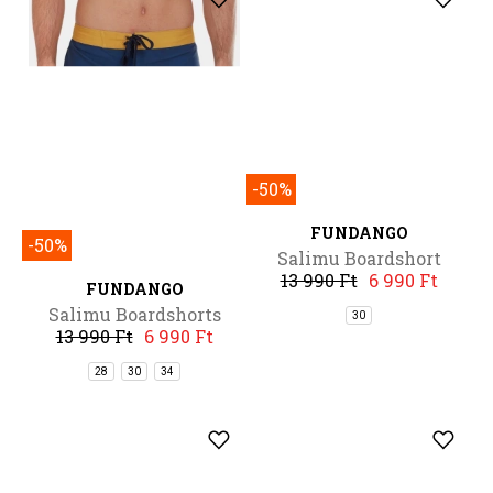
-50%
-50%
FUNDANGO
FUNDANGO
Salimu Boardshorts
Salimu Boardshort
13 990 Ft
6 990 Ft
13 990 Ft
6 990 Ft
28
30
34
30