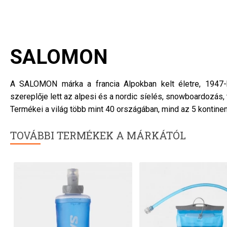
SALOMON
A SALOMON márka a francia Alpokban kelt életre, 1947-
szereplője lett az alpesi és a nordic síelés, snowboardozás,
Termékei a világ több mint 40 országában, mind az 5 kontine
TOVÁBBI TERMÉKEK A MÁRKÁTÓL