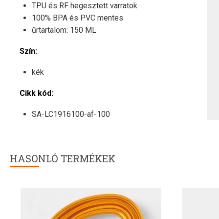
TPU és RF hegesztett varratok
100% BPA és PVC mentes
űrtartalom: 150 ML
Szín:
kék
Cikk kód:
SA-LC1916100-af-100
HASONLÓ TERMÉKEK