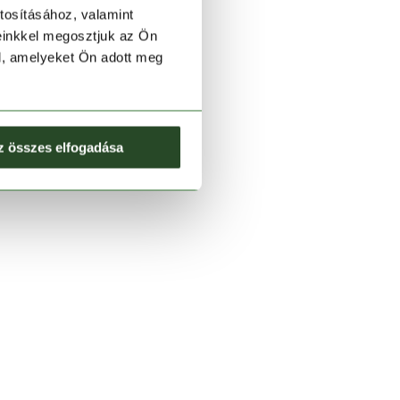
tosításához, valamint
einkkel megosztjuk az Ön
l, amelyeket Ön adott meg
z összes elfogadása