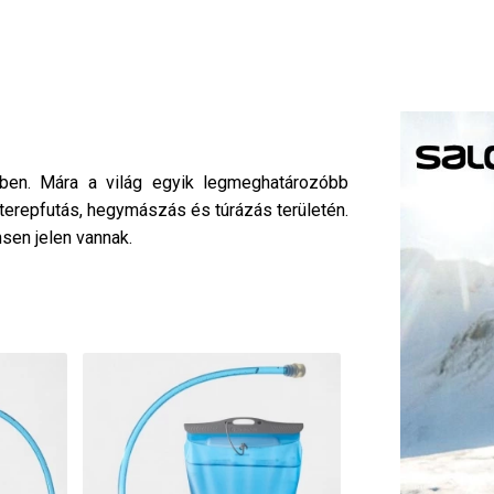
ben. Mára a világ egyik legmeghatározóbb
 terepfutás, hegymászás és túrázás területén.
nsen jelen vannak.