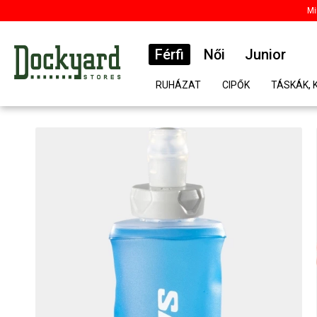
Mi
Férfi
Női
Junior
RUHÁZAT
CIPŐK
TÁSKÁK, 