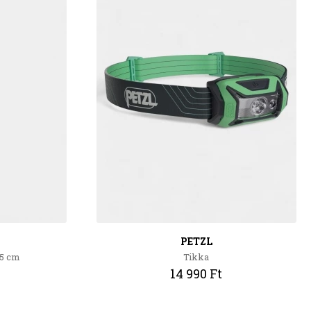
PETZL
25 cm
Tikka
14 990 Ft