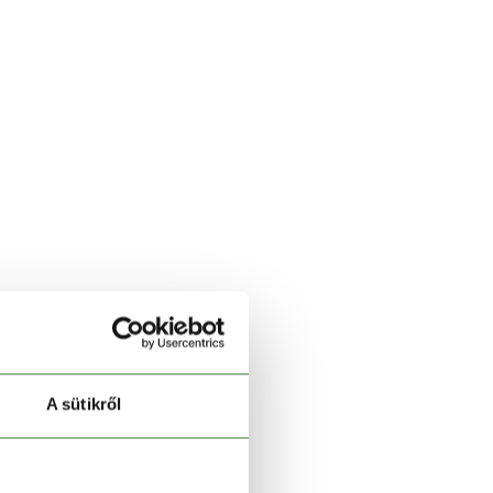
A sütikről