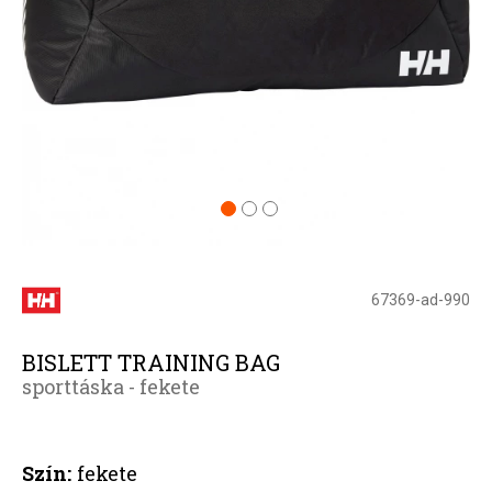
67369-ad-990
BISLETT TRAINING BAG
sporttáska - fekete
Szín:
fekete