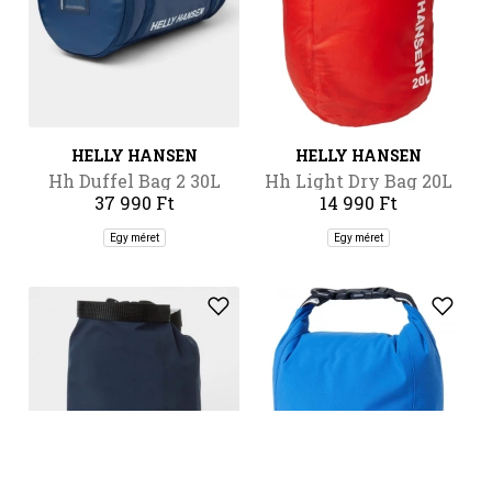
HELLY HANSEN
HELLY HANSEN
Hh Duffel Bag 2 30L
Hh Light Dry Bag 20L
37 990 Ft
14 990 Ft
Egy méret
Egy méret