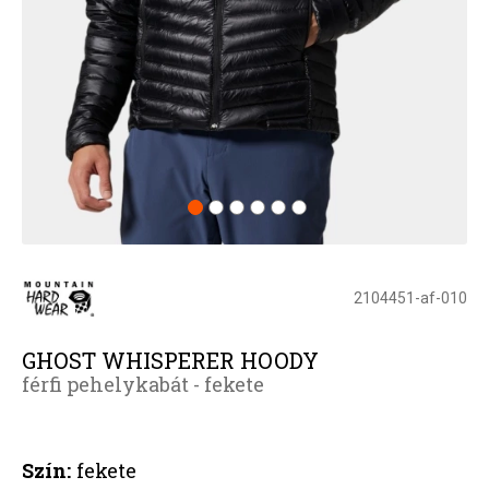
2104451-af-010
GHOST WHISPERER HOODY
férfi pehelykabát - fekete
Szín:
fekete